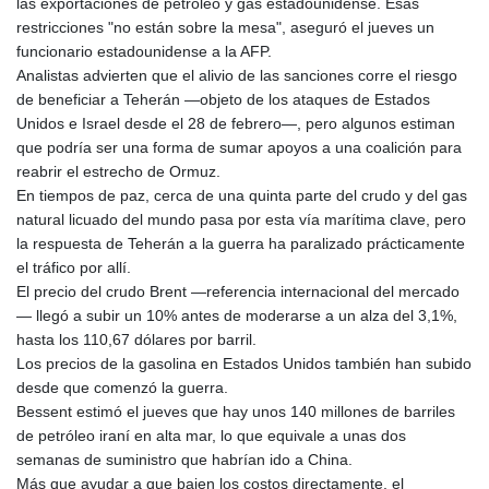
las exportaciones de petróleo y gas estadounidense. Esas
restricciones "no están sobre la mesa", aseguró el jueves un
funcionario estadounidense a la AFP.
Analistas advierten que el alivio de las sanciones corre el riesgo
de beneficiar a Teherán —objeto de los ataques de Estados
Unidos e Israel desde el 28 de febrero—, pero algunos estiman
que podría ser una forma de sumar apoyos a una coalición para
reabrir el estrecho de Ormuz.
En tiempos de paz, cerca de una quinta parte del crudo y del gas
natural licuado del mundo pasa por esta vía marítima clave, pero
la respuesta de Teherán a la guerra ha paralizado prácticamente
el tráfico por allí.
El precio del crudo Brent —referencia internacional del mercado
— llegó a subir un 10% antes de moderarse a un alza del 3,1%,
hasta los 110,67 dólares por barril.
Los precios de la gasolina en Estados Unidos también han subido
desde que comenzó la guerra.
Bessent estimó el jueves que hay unos 140 millones de barriles
de petróleo iraní en alta mar, lo que equivale a unas dos
semanas de suministro que habrían ido a China.
Más que ayudar a que bajen los costos directamente, el