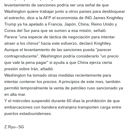
levantamiento de sanciones podría ser una señal de que
Washington quiere trabajar junto a otros países para desbloquear
el estrecho, dice a la AFP el economista de ING James Knightley
Trump ya ha apelado a Francia, Japón, China, Reino Unido y
Corea del Sur para que se sumen a esa misión, señaló.
Parece "una especie de táctica de negociación para intentar
atraer a los chinos" hacia este esfuerzo, declaró Knightley.
Aunque el levantamiento de las sanciones pueda "parecer
contraproducente", Washington podría considerarlo "un precio
que vale la pena pagar" si ayuda a que China ejerza cierta
presión sobre Irán, añadió.
Washington ha tomado otras medidas recientemente para
intentar contener los precios. A principios de este mes, también
permitió temporalmente la venta de petróleo ruso sancionado ya
en alta mar.
Y el miércoles suspendió durante 60 días la prohibición de que
embarcaciones con bandera extranjera transporten carga entre
puertos estadounidenses.
Z.Ryu--SG