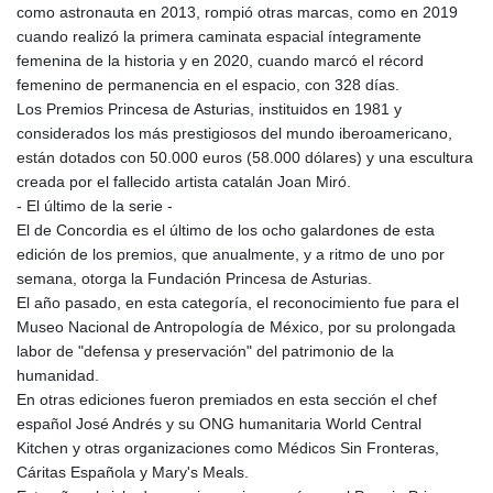
como astronauta en 2013, rompió otras marcas, como en 2019
cuando realizó la primera caminata espacial íntegramente
femenina de la historia y en 2020, cuando marcó el récord
femenino de permanencia en el espacio, con 328 días.
Los Premios Princesa de Asturias, instituidos en 1981 y
considerados los más prestigiosos del mundo iberoamericano,
están dotados con 50.000 euros (58.000 dólares) y una escultura
creada por el fallecido artista catalán Joan Miró.
- El último de la serie -
El de Concordia es el último de los ocho galardones de esta
edición de los premios, que anualmente, y a ritmo de uno por
semana, otorga la Fundación Princesa de Asturias.
El año pasado, en esta categoría, el reconocimiento fue para el
Museo Nacional de Antropología de México, por su prolongada
labor de "defensa y preservación" del patrimonio de la
humanidad.
En otras ediciones fueron premiados en esta sección el chef
español José Andrés y su ONG humanitaria World Central
Kitchen y otras organizaciones como Médicos Sin Fronteras,
Cáritas Española y Mary's Meals.