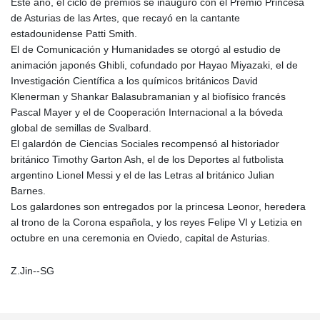
Este año, el ciclo de premios se inauguró con el Premio Princesa
de Asturias de las Artes, que recayó en la cantante
estadounidense Patti Smith.
El de Comunicación y Humanidades se otorgó al estudio de
animación japonés Ghibli, cofundado por Hayao Miyazaki, el de
Investigación Científica a los químicos británicos David
Klenerman y Shankar Balasubramanian y al biofísico francés
Pascal Mayer y el de Cooperación Internacional a la bóveda
global de semillas de Svalbard.
El galardón de Ciencias Sociales recompensó al historiador
británico Timothy Garton Ash, el de los Deportes al futbolista
argentino Lionel Messi y el de las Letras al británico Julian
Barnes.
Los galardones son entregados por la princesa Leonor, heredera
al trono de la Corona española, y los reyes Felipe VI y Letizia en
octubre en una ceremonia en Oviedo, capital de Asturias.
Z.Jin--SG