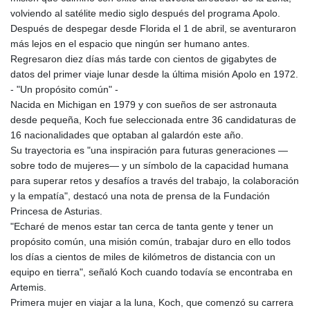
volviendo al satélite medio siglo después del programa Apolo.
Después de despegar desde Florida el 1 de abril, se aventuraron
más lejos en el espacio que ningún ser humano antes.
Regresaron diez días más tarde con cientos de gigabytes de
datos del primer viaje lunar desde la última misión Apolo en 1972.
- "Un propósito común" -
Nacida en Michigan en 1979 y con sueños de ser astronauta
desde pequeña, Koch fue seleccionada entre 36 candidaturas de
16 nacionalidades que optaban al galardón este año.
Su trayectoria es "una inspiración para futuras generaciones —
sobre todo de mujeres— y un símbolo de la capacidad humana
para superar retos y desafíos a través del trabajo, la colaboración
y la empatía", destacó una nota de prensa de la Fundación
Princesa de Asturias.
"Echaré de menos estar tan cerca de tanta gente y tener un
propósito común, una misión común, trabajar duro en ello todos
los días a cientos de miles de kilómetros de distancia con un
equipo en tierra", señaló Koch cuando todavía se encontraba en
Artemis.
Primera mujer en viajar a la luna, Koch, que comenzó su carrera