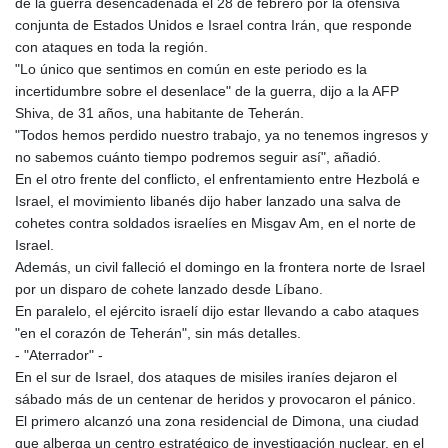
de la guerra desencadenada el 28 de febrero por la ofensiva
conjunta de Estados Unidos e Israel contra Irán, que responde
con ataques en toda la región.
"Lo único que sentimos en común en este periodo es la
incertidumbre sobre el desenlace" de la guerra, dijo a la AFP
Shiva, de 31 años, una habitante de Teherán.
"Todos hemos perdido nuestro trabajo, ya no tenemos ingresos y
no sabemos cuánto tiempo podremos seguir así", añadió.
En el otro frente del conflicto, el enfrentamiento entre Hezbolá e
Israel, el movimiento libanés dijo haber lanzado una salva de
cohetes contra soldados israelíes en Misgav Am, en el norte de
Israel.
Además, un civil falleció el domingo en la frontera norte de Israel
por un disparo de cohete lanzado desde Líbano.
En paralelo, el ejército israelí dijo estar llevando a cabo ataques
"en el corazón de Teherán", sin más detalles.
- "Aterrador" -
En el sur de Israel, dos ataques de misiles iraníes dejaron el
sábado más de un centenar de heridos y provocaron el pánico.
El primero alcanzó una zona residencial de Dimona, una ciudad
que alberga un centro estratégico de investigación nuclear, en el