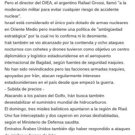
Pero el director del OIEA, el argentino Rafael Grossi, llamó "a la
moderación militar para evitar cualquier riesgo de accidente
nuclear".
Israel está considerado el único país dotado de armas nucleares
en Oriente Medio pero mantiene una política de "ambigüedad
estratégica" por la cual no lo confirma ni lo desmiente.
Irak también se vio alcanzado por la contienda y ocho ataques
nocturnos con cohetes y drones tuvieron como objetivo un centro
diplomático y logístico estadounidense en el aeropuerto
internacional de Bagdad, según fuentes de seguridad iraquíes.
No han sido reivindicados pero las facciones armadas iraquíes,
apoyadas por Irán, atacan regularmente intereses
estadounidenses en el país desde que empezó la guerra.
- Subida de precios -
Atacando a los países del Golfo, Irán busca también
desestabilizar el suministro mundial de hidrocarburos.
El domingo, tres misiles balísticos apuntaron a la región de Riad.
Uno fue interceptado y dos cayeron en zonas deshabitadas,
según el Ministerio de Defensa saudita.
Emiratos Árabes Unidos también dijo haber respondido a ataques