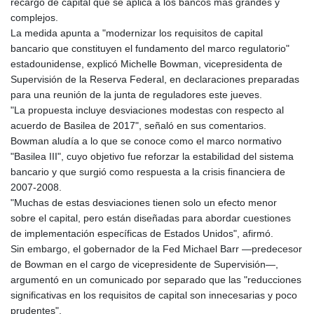
recargo de capital que se aplica a los bancos más grandes y
complejos.
La medida apunta a "modernizar los requisitos de capital
bancario que constituyen el fundamento del marco regulatorio"
estadounidense, explicó Michelle Bowman, vicepresidenta de
Supervisión de la Reserva Federal, en declaraciones preparadas
para una reunión de la junta de reguladores este jueves.
"La propuesta incluye desviaciones modestas con respecto al
acuerdo de Basilea de 2017", señaló en sus comentarios.
Bowman aludía a lo que se conoce como el marco normativo
"Basilea III", cuyo objetivo fue reforzar la estabilidad del sistema
bancario y que surgió como respuesta a la crisis financiera de
2007-2008.
"Muchas de estas desviaciones tienen solo un efecto menor
sobre el capital, pero están diseñadas para abordar cuestiones
de implementación específicas de Estados Unidos", afirmó.
Sin embargo, el gobernador de la Fed Michael Barr —predecesor
de Bowman en el cargo de vicepresidente de Supervisión—,
argumentó en un comunicado por separado que las "reducciones
significativas en los requisitos de capital son innecesarias y poco
prudentes".