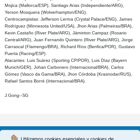
Mojica (Mallorca/ESP), Santiago Arias (Independiente/ARG),
Yerson Mosquera (Wolverhampton/ENG).
Centrocampistas: Jefferson Lerma (Crystal Palace/ENG), James
Rodríguez (Minnesota United/USA), Jhon Arias (Palmeiras/BRA),
Kevin Castaño (River Plate/ARG), Jáminton Campaz (Rosario
Central/ARG), Juan Fernando Quintero (River Plate/ARG), Jorge
Carrascal (Flamengo/BRA), Richard Ríos (Benfica/POR), Gustavo
Puerta (Racing/ESP).
Atacantes: Luis Suárez (Sporting CP/POR), Luis Díaz (Bayern
Munich/GER), Johan Carbonero (Internacional/BRA), Carlos
Gómez (Vasco da Gama/BRA), Jhon Córdoba (Krasnodar/RUS),
Rafael Santos Borré (Internacional/BRA).
J.Gong--SG
Utilizamos cookies esenciales y cookies de