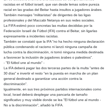
racistas en el fútbol israelí, que van desde lemas sobre pureza
racial en las gradas del Beitar hasta insultos a jugadores árabes.
También mensajes "militaristas" de dirigentes de las ligas
profesionales y del Maccabi Netanya en sus redes sociales.
La FIFA estimó poco concretas las multas decididas por la
Federación Israelí de Fútbol (IFA) contra el Beitar, sin ligarlas
expresamente a incidentes racistas.
También se constató que la IFA "no ha hecho ninguna declaración
pública condenando el racismo ni lanzó ninguna campaña de
lucha contra la discriminación, ni tomó ninguna medida destinada
a favorecer la inclusión de jugadores árabes o palestinos".
- "El fútbol une al mundo" -
La IFA deberá pagar las dos terceras partes de la multa "antes de
30 días" e invertir el resto "en la puesta en marcha de un plan
general destinado a garantizar una acción contra la
discriminación".
Igualmente, en sus tres próximos partidos internacionales como
local, Israel deberá desplegar una pancarta de tamaño
significativo y muy visible donde se lea "El fútbol une al mundo -
No a la discriminación", añadió la FIFA.