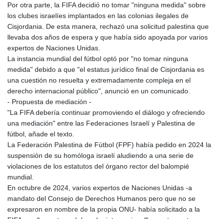
Por otra parte, la FIFA decidió no tomar "ninguna medida" sobre
los clubes israelíes implantados en las colonias ilegales de
Cisjordania. De esta manera, rechazó una solicitud palestina que
llevaba dos años de espera y que había sido apoyada por varios
expertos de Naciones Unidas.
La instancia mundial del fútbol optó por "no tomar ninguna
medida" debido a que "el estatus jurídico final de Cisjordania es
una cuestión no resuelta y extremadamente compleja en el
derecho internacional público", anunció en un comunicado.
- Propuesta de mediación -
"La FIFA debería continuar promoviendo el diálogo y ofreciendo
una mediación" entre las Federaciones Israelí y Palestina de
fútbol, añade el texto.
La Federación Palestina de Fútbol (FPF) había pedido en 2024 la
suspensión de su homóloga israelí aludiendo a una serie de
violaciones de los estatutos del órgano rector del balompié
mundial.
En octubre de 2024, varios expertos de Naciones Unidas -a
mandato del Consejo de Derechos Humanos pero que no se
expresaron en nombre de la propia ONU- había solicitado a la