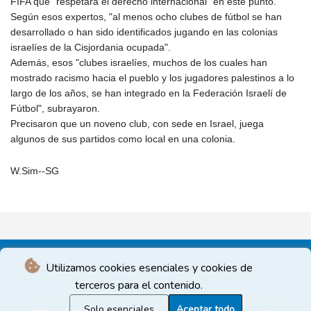
FIFA que "respetara el derecho internacional" en este punto.
Según esos expertos, "al menos ocho clubes de fútbol se han
desarrollado o han sido identificados jugando en las colonias
israelíes de la Cisjordania ocupada".
Además, esos "clubes israelíes, muchos de los cuales han
mostrado racismo hacia el pueblo y los jugadores palestinos a lo
largo de los años, se han integrado en la Federación Israelí de
Fútbol", subrayaron.
Precisaron que un noveno club, con sede en Israel, juega
algunos de sus partidos como local en una colonia.
W.Sim--SG
Utilizamos cookies esenciales y cookies de
terceros para el contenido.
Solo esenciales
Aceptar todo