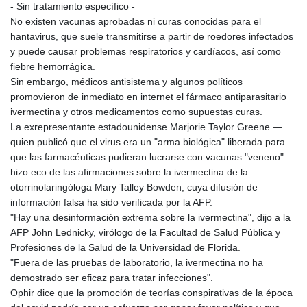
- Sin tratamiento específico -
No existen vacunas aprobadas ni curas conocidas para el
hantavirus, que suele transmitirse a partir de roedores infectados
y puede causar problemas respiratorios y cardíacos, así como
fiebre hemorrágica.
Sin embargo, médicos antisistema y algunos políticos
promovieron de inmediato en internet el fármaco antiparasitario
ivermectina y otros medicamentos como supuestas curas.
La exrepresentante estadounidense Marjorie Taylor Greene —
quien publicó que el virus era un "arma biológica" liberada para
que las farmacéuticas pudieran lucrarse con vacunas "veneno"—
hizo eco de las afirmaciones sobre la ivermectina de la
otorrinolaringóloga Mary Talley Bowden, cuya difusión de
información falsa ha sido verificada por la AFP.
"Hay una desinformación extrema sobre la ivermectina", dijo a la
AFP John Lednicky, virólogo de la Facultad de Salud Pública y
Profesiones de la Salud de la Universidad de Florida.
"Fuera de las pruebas de laboratorio, la ivermectina no ha
demostrado ser eficaz para tratar infecciones".
Ophir dice que la promoción de teorías conspirativas de la época