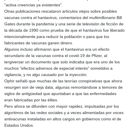
"activa creencias ya existentes".
Otras publicaciones rescataron artículos viejos sobre posibles
vacunas contra el hantavirus, comentarios del multimillonario Bill
Gates durante la pandemia y una serie de televisión de ficción de
la década de 1990 como prueba de que el hantavirus fue liberado
intencionalmente para reducir la población o para que los
fabricantes de vacunas ganen dinero.
Algunos incluso afirmaron que el hantavirus era un efecto
secundario de la vacunas contra el covid-19 de Pfizer, al
tergiversar un documento que solo indicaba que era uno de los
muchos "efectos adversos de especial interés" sometidos a
vigilancia, y no algo causado por la inyección.
Ophir señaló que muchas de las teorías conspirativas que ahora
resurgen son de vieja data, algunas remontándose a temores de
siglos de antigüedad que apuntaban a que las enfermedades
eran fabricadas por las élites.
Pero ahora se difunden con mayor rapidez, impulsadas por los
algoritmos de las redes sociales y a veces alimentadas por voces
antivacunas instaladas en altos cargos en gobiernos como el de
Estados Unidos.