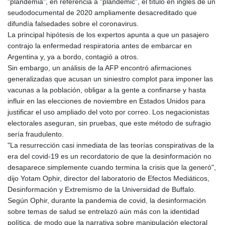
"plandemia", en referencia a "plandemic", el título en inglés de un
seudodocumental de 2020 ampliamente desacreditado que
difundía falsedades sobre el coronavirus.
La principal hipótesis de los expertos apunta a que un pasajero
contrajo la enfermedad respiratoria antes de embarcar en
Argentina y, ya a bordo, contagió a otros.
Sin embargo, un análisis de la AFP encontró afirmaciones
generalizadas que acusan un siniestro complot para imponer las
vacunas a la población, obligar a la gente a confinarse y hasta
influir en las elecciones de noviembre en Estados Unidos para
justificar el uso ampliado del voto por correo. Los negacionistas
electorales aseguran, sin pruebas, que este método de sufragio
sería fraudulento.
"La resurrección casi inmediata de las teorías conspirativas de la
era del covid-19 es un recordatorio de que la desinformación no
desaparece simplemente cuando termina la crisis que la generó",
dijo Yotam Ophir, director del laboratorio de Efectos Mediáticos,
Desinformación y Extremismo de la Universidad de Buffalo.
Según Ophir, durante la pandemia de covid, la desinformación
sobre temas de salud se entrelazó aún más con la identidad
política, de modo que la narrativa sobre manipulación electoral