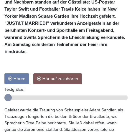
und Nachbarn standen auf der Gästeliste: US-Popstar
Taylor Swift und Footballer Travis Kelce haben im New
Yorker Madison Square Garden ihre Hochzeit gefeiert.
"JUST&T MARRIED!" verkündeten Anzeigetafeln an der
berühmten Konzert- und Sporthalle am Freitagabend,
während Swifts Sprecherin die Eheschließung verkündete.
Am Samstag schilderten Teilnehmer der Feier ihre
Eindrücke.
Hören
Hör auf zuzuhören
Textgröße:
Geleitet wurde die Trauung von Schauspieler Adam Sandler, als
Trauzeugen fungierten die beiden Brüder der Brautleute, wie
Sprecherin Tree Paine berichtete. Sie ließ dabei offen, wann
genau die Zeremonie stattfand. Stattdessen verbreitete sie