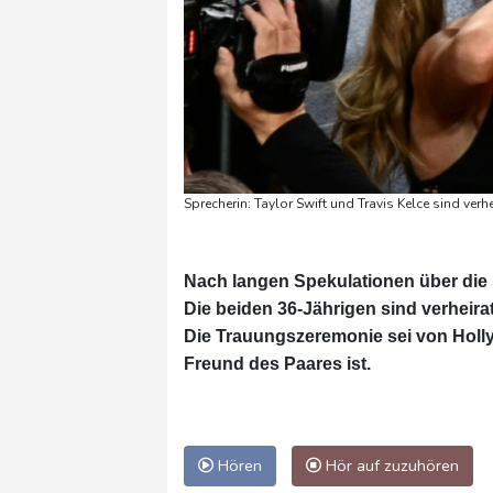
Sprecherin: Taylor Swift und Travis Kelce sind verh
Nach langen Spekulationen über die Ho
Die beiden 36-Jährigen sind verheirat
Die Trauungszeremonie sei von Holly
Freund des Paares ist.
Hören
Hör auf zuzuhören