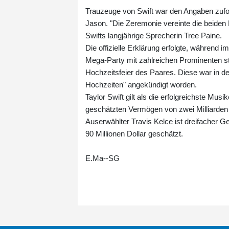
Trauzeuge von Swift war den Angaben zufol
Jason. "Die Zeremonie vereinte die beiden 
Swifts langjährige Sprecherin Tree Paine.
Die offizielle Erklärung erfolgte, währen
Mega-Party mit zahlreichen Prominenten s
Hochzeitsfeier des Paares. Diese war in d
Hochzeiten" angekündigt worden.
Taylor Swift gilt als die erfolgreichste M
geschätzten Vermögen von zwei Milliarden Do
Auserwählter Travis Kelce ist dreifacher G
90 Millionen Dollar geschätzt.
E.Ma--SG