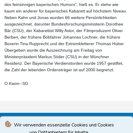
des feinsinnigen bayerischen Humors", hieß es. Er stehe wie
kaum ein anderer für bayerisches Kabarett auf höchstem Niveau.
Neben Kahn und Jonas wurden 66 weitere Persönlichkeiten
ausgezeichnet, darunter Bundesforschungsministerin Dorothee
Bär (CSU), der Kabarettist Willy Astor, der Filmproduzent Oliver
Berben, der frühere Bobfahrer Johannes Lochner, die frühere
Boxerin Tina Rupprecht und der Extremkletterer Thomas Huber.
Übergeben wurde die Auszeichnung am Freitag von
Ministerpräsident Markus Söder (CSU) in der Münchner
Residenz. Der Bayerische Verdienstorden wurde 1957 gestiftet,
die Zahl der lebenden Ordensträger ist auf 2000 begrenzt.
O.Kwon--SG
Wir verwenden essenzielle Cookies und Cookies
von Drittanbietern für Inhalte.