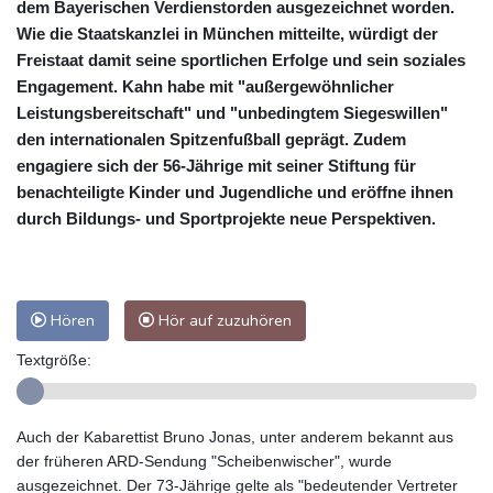
dem Bayerischen Verdienstorden ausgezeichnet worden.
Wie die Staatskanzlei in München mitteilte, würdigt der
Freistaat damit seine sportlichen Erfolge und sein soziales
Engagement. Kahn habe mit "außergewöhnlicher
Leistungsbereitschaft" und "unbedingtem Siegeswillen"
den internationalen Spitzenfußball geprägt. Zudem
engagiere sich der 56-Jährige mit seiner Stiftung für
benachteiligte Kinder und Jugendliche und eröffne ihnen
durch Bildungs- und Sportprojekte neue Perspektiven.
Hören
Hör auf zuzuhören
Textgröße:
Auch der Kabarettist Bruno Jonas, unter anderem bekannt aus
der früheren ARD-Sendung "Scheibenwischer", wurde
ausgezeichnet. Der 73-Jährige gelte als "bedeutender Vertreter