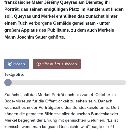
französische Maler Jérémy Queyras am Dienstag ihr
Porträt, das seinen endgültigen Platz im Kanzleramt finden
soll. Queyras und Merkel enthüllten das zunächst hinter
einem Tuch verborgene Gemälde gemeinsam - unter
großem Applaus des Publikums, zu dem auch Merkels
Mann Joachim Sauer gehörte.
Hören
Hör auf zuzuhören
Textgröße:
Zunächst soll das Merkel-Porträt noch bis zum 4. Oktober im
Bode-Museum für die Öffentlichkeit zu sehen sein. Danach
wechselt es in der Porträtgalerie des Bundeskanzleramts. Dort
hängen die gemalten Bildnisse aller deutschen Bundeskanzler.
Merkel begegnet der Ehrung mit gemischten Gefühlen. "Es ist
komisch, wenn man langsam Geschichte wird", sagte die 71-