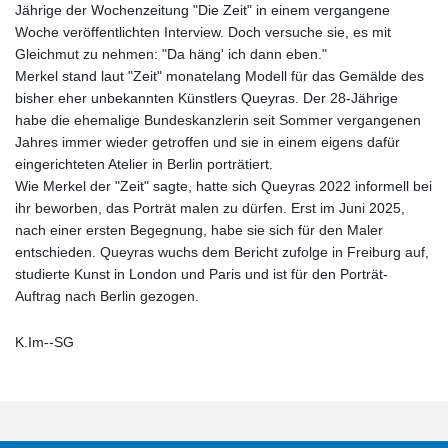
Jährige der Wochenzeitung "Die Zeit" in einem vergangene
Woche veröffentlichten Interview. Doch versuche sie, es mit
Gleichmut zu nehmen: "Da häng' ich dann eben."
Merkel stand laut "Zeit" monatelang Modell für das Gemälde des
bisher eher unbekannten Künstlers Queyras. Der 28-Jährige
habe die ehemalige Bundeskanzlerin seit Sommer vergangenen
Jahres immer wieder getroffen und sie in einem eigens dafür
eingerichteten Atelier in Berlin porträtiert.
Wie Merkel der "Zeit" sagte, hatte sich Queyras 2022 informell bei
ihr beworben, das Porträt malen zu dürfen. Erst im Juni 2025,
nach einer ersten Begegnung, habe sie sich für den Maler
entschieden. Queyras wuchs dem Bericht zufolge in Freiburg auf,
studierte Kunst in London und Paris und ist für den Porträt-
Auftrag nach Berlin gezogen.
K.Im--SG