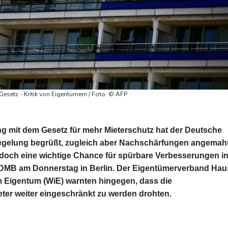
esetz - Kritik von Eigentümern / Foto: © AFP
 mit dem Gesetz für mehr Mieterschutz hat der Deutsche
egelung begrüßt, zugleich aber Nachschärfungen angemah
edoch eine wichtige Chance für spürbare Verbesserungen i
r DMB am Donnerstag in Berlin. Der Eigentümerverband Hau
Eigentum (WiE) warnten hingegen, dass die
ter weiter eingeschränkt zu werden drohten.