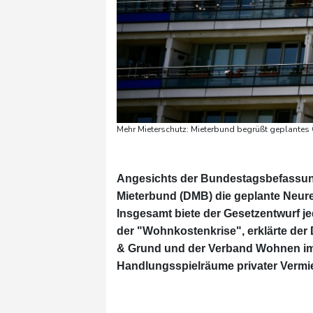
Mehr Mieterschutz: Mieterbund begrüßt geplantes G
Angesichts der Bundestagsbefassung
Mieterbund (DMB) die geplante Neur
Insgesamt biete der Gesetzentwurf j
der "Wohnkostenkrise", erklärte de
& Grund und der Verband Wohnen im 
Handlungsspielräume privater Vermie