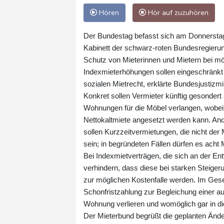
Hören
Hör auf zuzuhören
Der Bundestag befasst sich am Donnerstagn
Kabinett der schwarz-roten Bundesregierung
Schutz von Mieterinnen und Mietern bei m
Indexmieterhöhungen sollen eingeschränkt
sozialen Mietrecht, erklärte Bundesjustizmi
Konkret sollen Vermieter künftig gesondert
Wohnungen für die Möbel verlangen, wobei 
Nettokaltmiete angesetzt werden kann. And
sollen Kurzzeitvermietungen, die nicht der
sein; in begründeten Fällen dürfen es acht 
Bei Indexmietverträgen, die sich an der En
verhindern, dass diese bei starken Steiger
zur möglichen Kostenfalle werden. Im Ges
Schonfristzahlung zur Begleichung einer au
Wohnung verlieren und womöglich gar in di
Der Mieterbund begrüßt die geplanten Änder