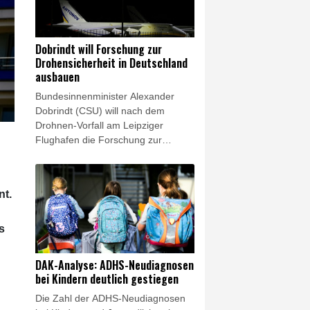
berichtete die "Bild". Vor Beginn der
Sanierung lag der Wert demnach
noch bei 49,6 Prozent. Grund für
Dobrindt will Forschung zur
die eingebrochene Pünktlichkeit
Drohensicherheit in Deutschland
seien andauernde Restarbeiten, die
ausbauen
die Züge unterwegs immer wieder
Bundesinnenminister Alexander
ausbremsten.
Dobrindt (CSU) will nach dem
Drohnen-Vorfall am Leipziger
Flughafen die Forschung zur
Drohnensicherheit in Deutschland
ausbauen. "Das Wettrüsten der
Drohnentechnologie erfordert
nt.
eigene Forschungseinheiten, um
n
Schritt halten zu können", sagte
Dobrindt der "Bild am Sonntag". Am
s
18. August solle am Testflughafen
des Deutschen Zentrums für Luft-
DAK-Analyse: ADHS-Neudiagnosen
und Raumfahrt (DLR) in Cochstedt
bei Kindern deutlich gestiegen
in Sachsen-Anhalt eine neue
Die Zahl der ADHS-Neudiagnosen
Forschungseinrichtung für