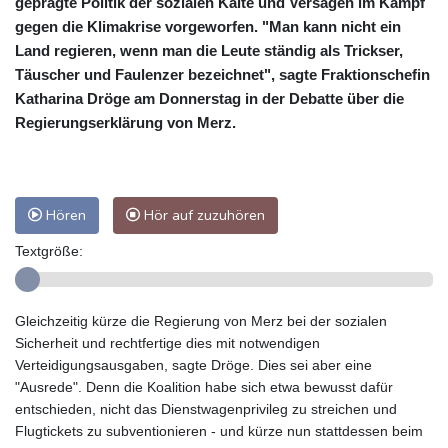
geprägte Politik der sozialen Kälte und Versagen im Kampf
gegen die Klimakrise vorgeworfen. "Man kann nicht ein
Land regieren, wenn man die Leute ständig als Trickser,
Täuscher und Faulenzer bezeichnet", sagte Fraktionschefin
Katharina Dröge am Donnerstag in der Debatte über die
Regierungserklärung von Merz.
Hören
Hör auf zuzuhören
Textgröße:
Gleichzeitig kürze die Regierung von Merz bei der sozialen
Sicherheit und rechtfertige dies mit notwendigen
Verteidigungsausgaben, sagte Dröge. Dies sei aber eine
"Ausrede". Denn die Koalition habe sich etwa bewusst dafür
entschieden, nicht das Dienstwagenprivileg zu streichen und
Flugtickets zu subventionieren - und kürze nun stattdessen beim