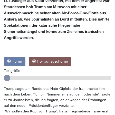
Luxusflieger aus Katar verzichtet, mit dem er angereist war.
Stattdessen hob Trump am Mittwoch mit einer
Ausweichmaschine seiner alten Air-Force-One-Flotte aus
Ankara ab, wie Journalisten an Bord mitteilten. Dies nährte
Spekulationen, der katarische Flieger habe
Sicherheitsmängel und könne zum Ziel eines iranischen
Angriffs werden.
Hören
Hör auf zuzuhören
Textgröße:
Trump sagte am Rande des Nato-Gipfels, der Iran trachte ihm
nach dem Leben. "Ich bin Nummer eins auf der Todesliste", sagte
er zu Journalisten, die ihn fragten, ob er wegen der Drohungen
auf den neuen Präsidentenflieger verzichte.
"Wir wollen den Kopf von Trump", hatten regimetreue Iraner erst