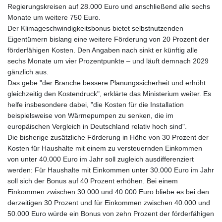
Regierungskreisen auf 28.000 Euro und anschließend alle sechs
Monate um weitere 750 Euro.
Der Klimageschwindigkeitsbonus bietet selbstnutzenden
Eigentümern bislang eine weitere Förderung von 20 Prozent der
förderfähigen Kosten. Den Angaben nach sinkt er künftig alle
sechs Monate um vier Prozentpunkte – und läuft demnach 2029
gänzlich aus.
Das gebe "der Branche bessere Planungssicherheit und erhöht
gleichzeitig den Kostendruck", erklärte das Ministerium weiter. Es
helfe insbesondere dabei, "die Kosten für die Installation
beispielsweise von Wärmepumpen zu senken, die im
europäischen Vergleich in Deutschland relativ hoch sind".
Die bisherige zusätzliche Förderung in Höhe von 30 Prozent der
Kosten für Haushalte mit einem zu versteuernden Einkommen
von unter 40.000 Euro im Jahr soll zugleich ausdifferenziert
werden: Für Haushalte mit Einkommen unter 30.000 Euro im Jahr
soll sich der Bonus auf 40 Prozent erhöhen. Bei einem
Einkommen zwischen 30.000 und 40.000 Euro bliebe es bei den
derzeitigen 30 Prozent und für Einkommen zwischen 40.000 und
50.000 Euro würde ein Bonus von zehn Prozent der förderfähigen