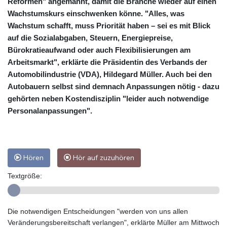
Reformen" angemahnt, damit die Branche wieder auf einen
Wachstumskurs einschwenken könne. "Alles, was
Wachstum schafft, muss Priorität haben – sei es mit Blick
auf die Sozialabgaben, Steuern, Energiepreise,
Bürokratieaufwand oder auch Flexibilisierungen am
Arbeitsmarkt", erklärte die Präsidentin des Verbands der
Automobilindustrie (VDA), Hildegard Müller. Auch bei den
Autobauern selbst sind demnach Anpassungen nötig - dazu
gehörten neben Kostendisziplin "leider auch notwendige
Personalanpassungen".
Hören
Hör auf zuzuhören
Textgröße:
Die notwendigen Entscheidungen "werden von uns allen
Veränderungsbereitschaft verlangen", erklärte Müller am Mittwoch