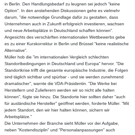
in Berlin. Den Handlungsbedarf zu leugnen sei jedoch "keine
Option". In den anstehenden Diskussionen gehe es vielmehr
darum, "die notwendige Grundlage dafür zu gestalten, dass
Unternehmen auch in Zukunft erfolgreich investieren, wachsen
und neue Arbeitsplätze in Deutschland schaffen können".
Angesichts des verschärften internationalen Wettbewerbs gebe
es zu einer Kurskorrektur in Berlin und Brüssel "keine realistische
Alternative".
Müller hob die "im internationalen Vergleich schlechten
Standortbedingungen in Deutschland und Europa" hervor. "Die
Standortkrise trifft die gesamte europäische Industrie, die Folgen
sind täglich sichtbar und spürbar - und sie werden zunehmend
dramatischer", warnte die VDA-Präsidentin. "Die Werke bei
Herstellern und Zulieferern werden wir so nicht alle halten
können", fügte sie hinzu. Die Standorte hier sollten daher "auch
für ausländische Hersteller" geöffnet werden, forderte Müller. "Mit
jedem Standort, den wir hier halten können, sichern wir
Arbeitsplätze."
Die Unternehmen der Branche sieht Müller vor der Aufgabe,
neben "Kostendisziplin" und "Personalanpassungen" auch