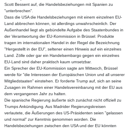
Scott Bessent auf, die Handelsbeziehungen mit Spanien zu
"unterbrechen".
Dass die USA die Handelsbeziehungen mit einem einzelnen EU-
Land abbrechen können, ist allerdings unwahrscheinlich. Der
Außenhandel liegt als gebündelte Aufgabe des Staatenbundes in
der Verantwortung der EU-Kommission in Brüssel. Produkte
tragen im internationalen Handel in der Regel die Bezeichnung
"Hergestellt in der EU", seltener einen Hinweis auf ein einzelnes
Land. Zölle oder gar ein Handelsembargo gegen ein einzelnes
EU-Land sind daher praktisch kaum umsetzbar.
Ein Sprecher der EU-Kommission sagte am Mittwoch, Brüssel
werde für "die Interessen der Europäischen Union und all unserer
Mitgliedstaaten" einstehen. Er forderte Trump auf, sich an seine
Zusagen im Rahmen einer Handelsvereinbarung mit der EU aus
dem vergangenen Jahr zu halten.
Die spanische Regierung äußerte sich zunächst nicht offiziell zu
Trumps Ankündigung. Aus Madrider Regierungskreisen
verlautete, die Äußerungen des US-Präsidenten seien "gelassen
und normal" zur Kenntnis genommen worden. Die
Handelsbeziehungen zwischen den USA und der EU könnten