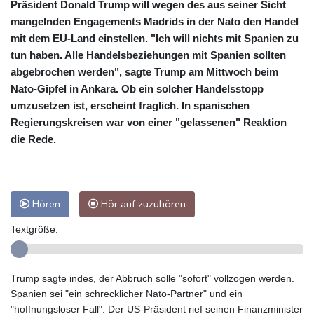
Präsident Donald Trump will wegen des aus seiner Sicht
mangelnden Engagements Madrids in der Nato den Handel
mit dem EU-Land einstellen. "Ich will nichts mit Spanien zu
tun haben. Alle Handelsbeziehungen mit Spanien sollten
abgebrochen werden", sagte Trump am Mittwoch beim
Nato-Gipfel in Ankara. Ob ein solcher Handelsstopp
umzusetzen ist, erscheint fraglich. In spanischen
Regierungskreisen war von einer "gelassenen" Reaktion
die Rede.
Hören
Hör auf zuzuhören
Textgröße:
Trump sagte indes, der Abbruch solle "sofort" vollzogen werden.
Spanien sei "ein schrecklicher Nato-Partner" und ein
"hoffnungsloser Fall". Der US-Präsident rief seinen Finanzminister