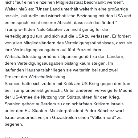
nicht "auf einen einzelnen Mitgliedsstaat beschränkt werden".
Weiter hieß es: "Unser Land unterhält weiterhin eine großartige
soziale, kulturelle und wirtschaftliche Beziehung mit den USA und
es entspricht nicht unserer Absicht, dass sich das ändert."
Trump wirft den Nato-Staaten vor, nicht genug für die
Verteidigung zu tun und sich auf die USA zu verlassen. Er fordert
von allen Mitgliedsländern des Verteidigungsbündnisses, dass sie
ihre Verteidigungsausgaben auf fünf Prozent ihrer
Wirtschaftsleistung erhöhen. Spanien gehört zu den Ländern,
deren Verteidigungsausgaben bislang kaum steigen. Im
laufenden Haushaltsjahr liegen sie weiterhin bei rund zwei
Prozent der Wirtschaftsleistung.
Spanien hatte sich zudem mit Kritik am US-Krieg gegen den Iran
bei Trump unbeliebt gemacht. Unter anderem verweigerte Madrid
der US-Armee die Nutzung von Stützpunkten für den Krieg.
Spanien gehört außerdem zu den schärfsten Kritikern Israels
unter den EU-Staaten. Ministerpräsident Pedro Sánchez warf
Israel wiederholt vor, im Gazastreifen einen "Völkermord" zu
begehen.