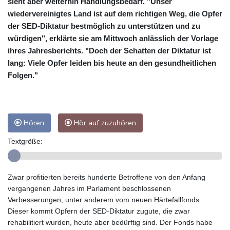
sieht aber weiterhin Handlungsbedarf. "Unser
wiedervereinigtes Land ist auf dem richtigen Weg, die Opfer
der SED-Diktatur bestmöglich zu unterstützen und zu
würdigen", erklärte sie am Mittwoch anlässlich der Vorlage
ihres Jahresberichts. "Doch der Schatten der Diktatur ist
lang: Viele Opfer leiden bis heute an den gesundheitlichen
Folgen."
Hören
Hör auf zuzuhören
Textgröße:
Zwar profitierten bereits hunderte Betroffene von den Anfang
vergangenen Jahres im Parlament beschlossenen
Verbesserungen, unter anderem vom neuen Härtefallfonds.
Dieser kommt Opfern der SED-Diktatur zugute, die zwar
rehabilitiert wurden, heute aber bedürftig sind. Der Fonds habe