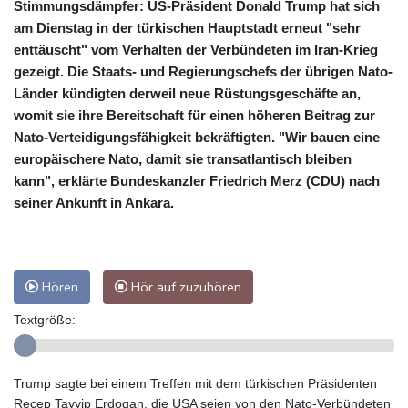
Stimmungsdämpfer: US-Präsident Donald Trump hat sich
am Dienstag in der türkischen Hauptstadt erneut "sehr
enttäuscht" vom Verhalten der Verbündeten im Iran-Krieg
gezeigt. Die Staats- und Regierungschefs der übrigen Nato-
Länder kündigten derweil neue Rüstungsgeschäfte an,
womit sie ihre Bereitschaft für einen höheren Beitrag zur
Nato-Verteidigungsfähigkeit bekräftigten. "Wir bauen eine
europäischere Nato, damit sie transatlantisch bleiben
kann", erklärte Bundeskanzler Friedrich Merz (CDU) nach
seiner Ankunft in Ankara.
Hören
Hör auf zuzuhören
Textgröße:
Trump sagte bei einem Treffen mit dem türkischen Präsidenten
Recep Tayyip Erdogan, die USA seien von den Nato-Verbündeten