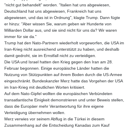
"nicht gut behandelt" worden. "Italien hat uns abgewiesen,
Deutschland hat uns abgewiesen, Frankreich hat uns
abgewiesen, und das ist in Ordnung", klagte Trump. Dann fügte
er hinzu: "Aber wissen Sie, warum geben wir Hunderte von
Milliarden Dollar aus, und sie sind nicht für uns da? Wir waren
immer für sie da."
Trump hat den Nato-Partnern wiederholt vorgeworfen, die USA im
Iran-Krieg nicht ausreichend unterstützt zu haben, und deshalb
damit gedroht, sie im Ernstfall nicht zu verteidigen.
Die USA und Israel hatten den Krieg gegen den Iran am 28.
Februar begonnen. Einige europäische Länder hatten die
Nutzung von Stützpunkten auf ihrem Boden durch die US-Armee
eingeschränkt. Bundeskanzler Merz hatte das Vorgehen der USA
im Iran-Krieg mit deutlichen Worten kritisiert.
Auf dem Nato-Gipfel wollten die europäischen Verbündeten
transatlantische Einigkeit demonstrieren und unter Beweis stellen,
dass die Europäer mehr Verantwortung für ihre eigene
Verteidigung übernehmen wollen.
Merz verwies vor seinem Abflug in die Türkei in diesem
Zusammenhang auf die Entscheidung Kanadas zum Kauf