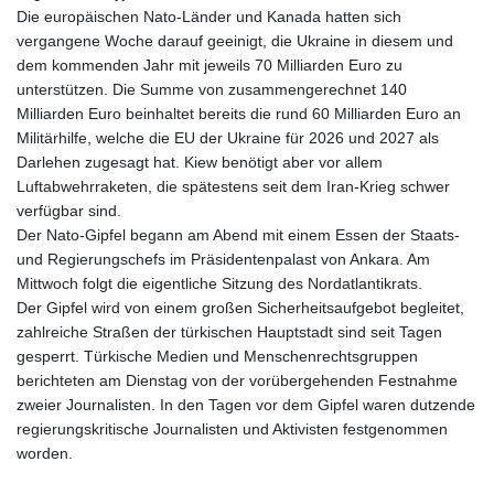
Die europäischen Nato-Länder und Kanada hatten sich
vergangene Woche darauf geeinigt, die Ukraine in diesem und
dem kommenden Jahr mit jeweils 70 Milliarden Euro zu
unterstützen. Die Summe von zusammengerechnet 140
Milliarden Euro beinhaltet bereits die rund 60 Milliarden Euro an
Militärhilfe, welche die EU der Ukraine für 2026 und 2027 als
Darlehen zugesagt hat. Kiew benötigt aber vor allem
Luftabwehrraketen, die spätestens seit dem Iran-Krieg schwer
verfügbar sind.
Der Nato-Gipfel begann am Abend mit einem Essen der Staats-
und Regierungschefs im Präsidentenpalast von Ankara. Am
Mittwoch folgt die eigentliche Sitzung des Nordatlantikrats.
Der Gipfel wird von einem großen Sicherheitsaufgebot begleitet,
zahlreiche Straßen der türkischen Hauptstadt sind seit Tagen
gesperrt. Türkische Medien und Menschenrechtsgruppen
berichteten am Dienstag von der vorübergehenden Festnahme
zweier Journalisten. In den Tagen vor dem Gipfel waren dutzende
regierungskritische Journalisten und Aktivisten festgenommen
worden.