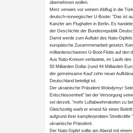
übernehmen wollen.
Merz verwies vor seinem Abflug in die T
deutsch-norwegischer U-Boote: "Das ist au
Kanzler am Flughafen in Berlin. Es handele
der Geschichte der Bundesrepublik Deutsc
Damit werde zum Auftakt des Nato-Gipfels "
europäische Zusammenarbeit gesetzt. Kan
milliardenschweren U-Boot-Flotte auf den 
Aus Nato-Kreisen verlautete, im Laufe des
50 Milliarden Dollar (rund 44 Milliarden E
der gemeinsame Kauf zehn neuer Aufkläru
Deutschland beteiligt ist.
Der ukrainische Präsident Wolodymyr Sele
Entschlossenheit" bei der Versorgung seine
sei derzeit, "mehr Luftabwehrraketen zu b
Gleichzeitig warb er erneut für einen Beitri
aufgrund ihrer kampferprobten Streitkräfte 
ukrainische Präsident.
Der Nato-Gipfel sollte am Abend mit einem