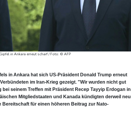
Gipfel in Ankara erneut scharf / Foto: © AFP
fels in Ankara hat sich US-Präsident Donald Trump erneut
Verbündeten im Iran-Krieg gezeigt. "Wir wurden nicht gut
 bei seinem Treffen mit Präsident Recep Tayyip Erdogan in
päischen Mitgliedstaaten und Kanada kündigten derweil ne
 Bereitschaft für einen höheren Beitrag zur Nato-