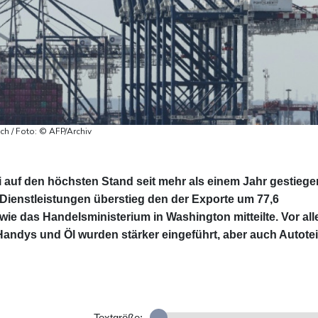
ch / Foto: © AFP/Archiv
i auf den höchsten Stand seit mehr als einem Jahr gestiege
Dienstleistungen überstieg den der Exporte um 77,6
), wie das Handelsministerium in Washington mitteilte. Vor al
ndys und Öl wurden stärker eingeführt, aber auch Autotei
Textgröße: