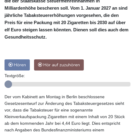
die der Staatskasse Steuermehreinnahmen in
Milliardenhöhe bescheren soll. Vom 1. Januar 2027 an sind
jährliche Tabaksteuererhöhungen vorgesehen, die den
Preis für eine Packung mit 20 Zigaretten bis 2030 auf über
elf Euro steigen lassen könnten. Dienen soll dies auch dem
Gesundheitsschutz.
Hören
Hör auf zuzuhören
Textgröße:
Der vom Kabinett am Montag in Berlin beschlossene
Gesetzesentwurf zur Änderung des Tabaksteuergesetzes sieht
vor, dass die Tabaksteuer für eine sogenannte
Kleinverkaufspackung Zigaretten mit einem Inhalt von 20 Stück
ab dem kommenden Jahr bei 4,44 Euro liegt. Dies entspricht
nach Angaben des Bundesfinanzministeriums einem