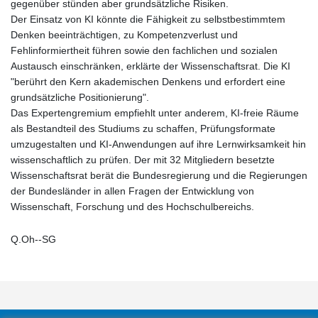
gegenüber stünden aber grundsätzliche Risiken.
Der Einsatz von KI könnte die Fähigkeit zu selbstbestimmtem
Denken beeinträchtigen, zu Kompetenzverlust und
Fehlinformiertheit führen sowie den fachlichen und sozialen
Austausch einschränken, erklärte der Wissenschaftsrat. Die KI
"berührt den Kern akademischen Denkens und erfordert eine
grundsätzliche Positionierung".
Das Expertengremium empfiehlt unter anderem, KI-freie Räume
als Bestandteil des Studiums zu schaffen, Prüfungsformate
umzugestalten und KI-Anwendungen auf ihre Lernwirksamkeit hin
wissenschaftlich zu prüfen. Der mit 32 Mitgliedern besetzte
Wissenschaftsrat berät die Bundesregierung und die Regierungen
der Bundesländer in allen Fragen der Entwicklung von
Wissenschaft, Forschung und des Hochschulbereichs.
Q.Oh--SG