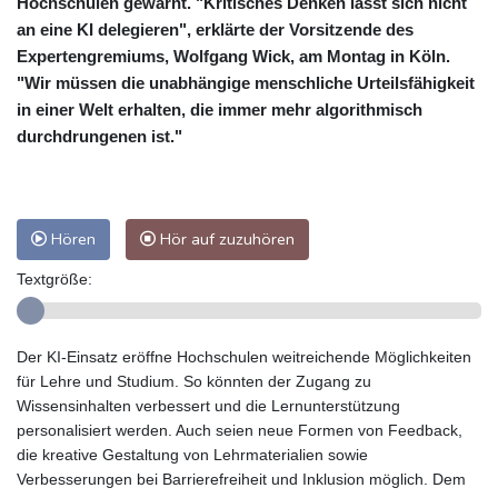
Hochschulen gewarnt. "Kritisches Denken lässt sich nicht
an eine KI delegieren", erklärte der Vorsitzende des
Expertengremiums, Wolfgang Wick, am Montag in Köln.
"Wir müssen die unabhängige menschliche Urteilsfähigkeit
in einer Welt erhalten, die immer mehr algorithmisch
durchdrungenen ist."
Hören
Hör auf zuzuhören
Textgröße:
Der KI-Einsatz eröffne Hochschulen weitreichende Möglichkeiten
für Lehre und Studium. So könnten der Zugang zu
Wissensinhalten verbessert und die Lernunterstützung
personalisiert werden. Auch seien neue Formen von Feedback,
die kreative Gestaltung von Lehrmaterialien sowie
Verbesserungen bei Barrierefreiheit und Inklusion möglich. Dem