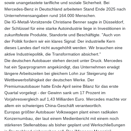
sowie unangetastete tarifliche und soziale Sicherheit. Bei
Mercedes-Benz in Deutschland arbeiteten Stand Ende 2025 nach
Unternehmensangaben rund 164.000 Menschen.
Die IG-Metall-Vorsitzende Christiane Benner sagte in Düsseldorf,
der Schlüssel für eine starke Autoindustrie liege in Investitionen in
zukunftsfeste Produkte, Standorte und Beschäftigte. "Auch von
der Politik fordern wir ein klares Signal: Der industrielle Kern
dieses Landes darf nicht ausgehöhlt werden. Wir brauchen eine
aktive Industriepolitik, die Transformation absichert."
Die deutschen Autobauer stehen derzeit unter Druck. Mercedes
hat ein Sparprogramm angekündigt, das Unternehmen erwägt
längere Arbeitszeiten bei gleichem Lohn zur Steigerung der
Wettbewerbsfähigkeit der deutschen Werke. Der
Premiumautobauer hatte Ende April seine Bilanz für das erste
Quartal vorgelegt - der Gewinn sank um 17 Prozent im
Vorjahresvergleich auf 1,43 Milliarden Euro. Mercedes machte vor
allem ein schwieriges China-Geschäft verantwortlich.
Europas größter Autobauer Volkswagen plant einen radikalen
Konzernumbau, der laut einem Medienbericht mit einem noch
stärkeren Stellenabbau als bisher geplant und Werkschließungen