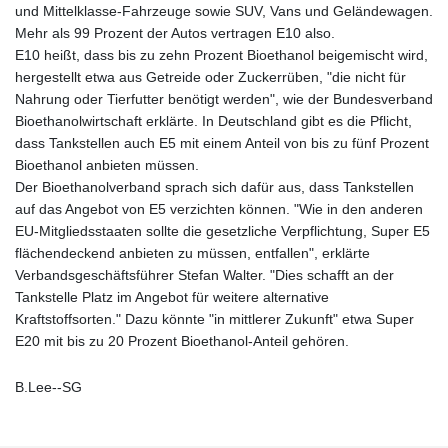
und Mittelklasse-Fahrzeuge sowie SUV, Vans und Geländewagen.
Mehr als 99 Prozent der Autos vertragen E10 also.
E10 heißt, dass bis zu zehn Prozent Bioethanol beigemischt wird,
hergestellt etwa aus Getreide oder Zuckerrüben, "die nicht für
Nahrung oder Tierfutter benötigt werden", wie der Bundesverband
Bioethanolwirtschaft erklärte. In Deutschland gibt es die Pflicht,
dass Tankstellen auch E5 mit einem Anteil von bis zu fünf Prozent
Bioethanol anbieten müssen.
Der Bioethanolverband sprach sich dafür aus, dass Tankstellen
auf das Angebot von E5 verzichten können. "Wie in den anderen
EU-Mitgliedsstaaten sollte die gesetzliche Verpflichtung, Super E5
flächendeckend anbieten zu müssen, entfallen", erklärte
Verbandsgeschäftsführer Stefan Walter. "Dies schafft an der
Tankstelle Platz im Angebot für weitere alternative
Kraftstoffsorten." Dazu könnte "in mittlerer Zukunft" etwa Super
E20 mit bis zu 20 Prozent Bioethanol-Anteil gehören.
B.Lee--SG