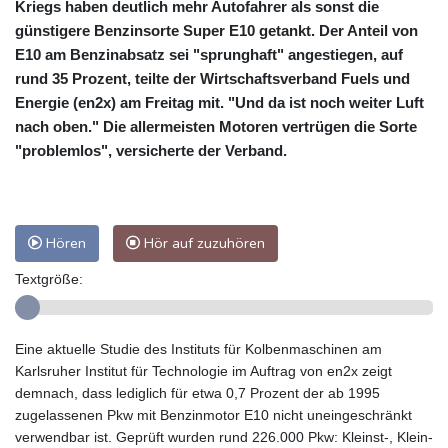
Kriegs haben deutlich mehr Autofahrer als sonst die
günstigere Benzinsorte Super E10 getankt. Der Anteil von
E10 am Benzinabsatz sei "sprunghaft" angestiegen, auf
rund 35 Prozent, teilte der Wirtschaftsverband Fuels und
Energie (en2x) am Freitag mit. "Und da ist noch weiter Luft
nach oben." Die allermeisten Motoren vertrügen die Sorte
"problemlos", versicherte der Verband.
Hören
Hör auf zuzuhören
Textgröße:
Eine aktuelle Studie des Instituts für Kolbenmaschinen am
Karlsruher Institut für Technologie im Auftrag von en2x zeigt
demnach, dass lediglich für etwa 0,7 Prozent der ab 1995
zugelassenen Pkw mit Benzinmotor E10 nicht uneingeschränkt
verwendbar ist. Geprüft wurden rund 226.000 Pkw: Kleinst-, Klein-