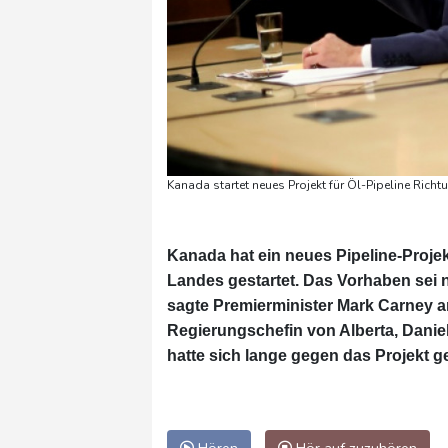
Kanada startet neues Projekt für Öl-Pipeline Rich
Kanada hat ein neues Pipeline-Projek
Landes gestartet. Das Vorhaben sei 
sagte Premierminister Mark Carney 
Regierungschefin von Alberta, Daniell
hatte sich lange gegen das Projekt ge