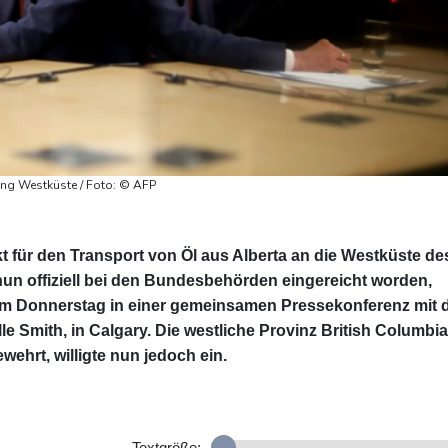
tung Westküste / Foto: © AFP
t für den Transport von Öl aus Alberta an die Westküste de
nun offiziell bei den Bundesbehörden eingereicht worden,
am Donnerstag in einer gemeinsamen Pressekonferenz mit 
e Smith, in Calgary. Die westliche Provinz British Columbia
wehrt, willigte nun jedoch ein.
Textgröße: