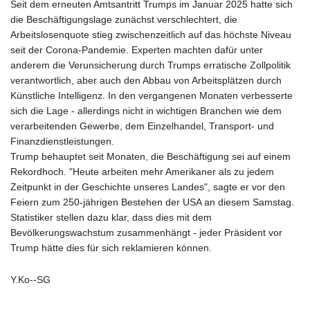
Seit dem erneuten Amtsantritt Trumps im Januar 2025 hatte sich
die Beschäftigungslage zunächst verschlechtert, die
Arbeitslosenquote stieg zwischenzeitlich auf das höchste Niveau
seit der Corona-Pandemie. Experten machten dafür unter
anderem die Verunsicherung durch Trumps erratische Zollpolitik
verantwortlich, aber auch den Abbau von Arbeitsplätzen durch
Künstliche Intelligenz. In den vergangenen Monaten verbesserte
sich die Lage - allerdings nicht in wichtigen Branchen wie dem
verarbeitenden Gewerbe, dem Einzelhandel, Transport- und
Finanzdienstleistungen.
Trump behauptet seit Monaten, die Beschäftigung sei auf einem
Rekordhoch. "Heute arbeiten mehr Amerikaner als zu jedem
Zeitpunkt in der Geschichte unseres Landes", sagte er vor den
Feiern zum 250-jährigen Bestehen der USA an diesem Samstag.
Statistiker stellen dazu klar, dass dies mit dem
Bevölkerungswachstum zusammenhängt - jeder Präsident vor
Trump hätte dies für sich reklamieren können.
Y.Ko--SG