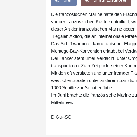
Hören
Hör auf zuzuhören
Die französischen Marine hatte den Fracht
vor der französischen Küste kontrolliert, w
dieser Art der französischen Marine gegen 
"illegalen Aktion, die an internationale Pirate
Das Schiff war unter kamerunischer Flag
Montego-Bay-Konvention erlaubt bei Verdach
Der Tanker steht unter Verdacht, unter Um
transportieren. Zum Zeitpunkt seiner Kontr
Mit den oft veralteten und unter fremder 
westlicher Staaten unter anderem Sanktio
1000 Schiffe zur Schattenflotte.
Im Juni brachte die französische Marine zu
Mittelmeer.
D.Gu--SG