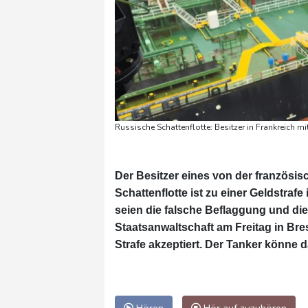
Russische Schattenflotte: Besitzer in Frankreich m
Der Besitzer eines von der französi
Schattenflotte ist zu einer Geldstrafe
seien die falsche Beflaggung und die 
Staatsanwaltschaft am Freitag in Bre
Strafe akzeptiert. Der Tanker könne d