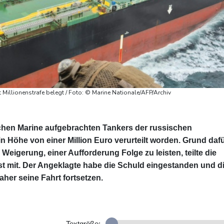
it Millionenstrafe belegt / Foto: © Marine Nationale/AFP/Archiv
schen Marine aufgebrachten Tankers der russischen
 in Höhe von einer Million Euro verurteilt worden. Grund daf
Weigerung, einer Aufforderung Folge zu leisten, teilte die
st mit. Der Angeklagte habe die Schuld eingestanden und d
aher seine Fahrt fortsetzen.
Textgröße: