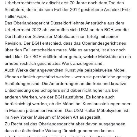
Urheberrechtsschutz erlischt erst 70 Jahre nach dem Tod des
Schöpfers, der in diesem Fall der 2012 gestorbene Architekt Fritz
Haller wäre.
Das Oberlandesgericht Düsseldorf lehnte Ansprüche aus dem
Urheberrecht 2022 ab, woraufhin sich USM an den BGH wandte.
Dort hatte der Schweizer Möbelbauer nun Erfolg mit seiner
Revision. Der BGH entschied, dass das Oberlandesgericht neu
über den Fall entscheiden muss. Wie es ausgeht, ist also noch
nicht klar. Der BGH erklärte aber genau, welche Maßstäbe an ein
urheberrechtlich geschütztes Werk anzulegen sind.
Auch Werke der angewandten Kunst wie beispielsweise Möbel
können nämlich geschützt werden - wenn sie persönliche geistige
Schöpfungen sind. Die Anforderungen an die freie und kreative
Entscheidung des Schöpfers sind dabei nicht höher als bei
anderen Werken, wie der BGH ausführte. Es könne auch
berücksichtigt werden, ob die Möbel bei Kunstausstellungen oder
in Museen präsentiert wurden. Das USM Haller Möbelsystem ist
im New Yorker Museum of Modern Art ausgestellt.
Zu Recht sei das Oberlandesgericht aber davon ausgegangen,
dass die ästhetische Wirkung für sich genommen keinen