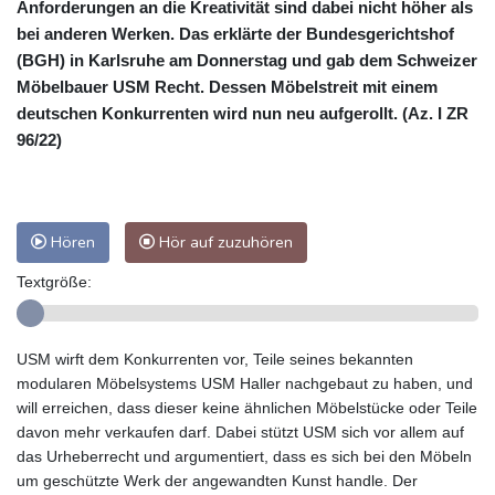
Anforderungen an die Kreativität sind dabei nicht höher als
bei anderen Werken. Das erklärte der Bundesgerichtshof
(BGH) in Karlsruhe am Donnerstag und gab dem Schweizer
Möbelbauer USM Recht. Dessen Möbelstreit mit einem
deutschen Konkurrenten wird nun neu aufgerollt. (Az. I ZR
96/22)
Hören
Hör auf zuzuhören
Textgröße:
USM wirft dem Konkurrenten vor, Teile seines bekannten
modularen Möbelsystems USM Haller nachgebaut zu haben, und
will erreichen, dass dieser keine ähnlichen Möbelstücke oder Teile
davon mehr verkaufen darf. Dabei stützt USM sich vor allem auf
das Urheberrecht und argumentiert, dass es sich bei den Möbeln
um geschützte Werk der angewandten Kunst handle. Der