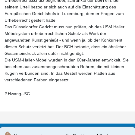
Urheberrechtsschutz begründet, schränkte der BGH ein. Bei
seinem Urteil bezog er sich auch auf die Einschätzung des
Europäischen Gerichtshofs in Luxemburg, dem er Fragen zum
Urheberrecht gestellt hatte.
Das Düsseldorfer Gericht muss nun prüfen, ob das USM Haller
Möbelsystem urheberrechtlichen Schutz als Werk der
angewandten Kunst genießt - und wenn ja, ob der Konkurrent
diesen Schutz verletzt hat. Der BGH betonte, dass ein ähnlicher
Gesamteindruck allein dafür nicht genügt.
Die USM-Haller-Möbel wurden in den 60er-Jahren entwickelt. Sie
bestehen aus zusammengeschraubten Rohren, die mit kleinen
Kugeln verbunden sind. In das Gestell werden Platten aus
verschiedenen Farben eingesetzt.
P.Hwang--SG