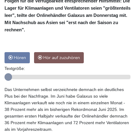
Folgen für die Verfügbarkeit entsprechender Hilfsmittel: Die
Lager für Klimaanlagen und Ventilatoren seien "größtenteils
leer", teilte der Onlinehändler Galaxus am Donnerstag mit.
Mit Nachschub aus Asien sei "erst nach der Saison zu
rechnen".
Hören
Hör auf zuzuhören
Textgröße:
Das Unternehmen selbst verzeichnete demnach ein deutliches
Plus bei der Nachfrage. Im Juni habe Galaxus so viele
Klimaanlagen verkauft wie noch nie in einem einzelnen Monat -
38 Prozent mehr als im bisherigen Rekordmonat Juni 2025. Im
gesamten ersten Halbjahr verkaufte der Onlinehändler demnach
36 Prozent mehr Klimaanlagen und 72 Prozent mehr Ventilatoren
als im Vorjahreszeitraum.