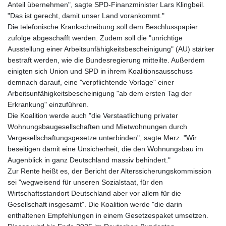
Anteil übernehmen", sagte SPD-Finanzminister Lars Klingbeil.
"Das ist gerecht, damit unser Land vorankommt."
Die telefonische Krankschreibung soll dem Beschlusspapier
zufolge abgeschafft werden. Zudem soll die "unrichtige
Ausstellung einer Arbeitsunfähigkeitsbescheinigung" (AU) stärker
bestraft werden, wie die Bundesregierung mitteilte. Außerdem
einigten sich Union und SPD in ihrem Koalitionsausschuss
demnach darauf, eine "verpflichtende Vorlage" einer
Arbeitsunfähigkeitsbescheinigung "ab dem ersten Tag der
Erkrankung" einzuführen.
Die Koalition werde auch "die Verstaatlichung privater
Wohnungsbaugesellschaften und Mietwohnungen durch
Vergesellschaftungsgesetze unterbinden", sagte Merz. "Wir
beseitigen damit eine Unsicherheit, die den Wohnungsbau im
Augenblick in ganz Deutschland massiv behindert."
Zur Rente heißt es, der Bericht der Alterssicherungskommission
sei "wegweisend für unseren Sozialstaat, für den
Wirtschaftsstandort Deutschland aber vor allem für die
Gesellschaft insgesamt". Die Koalition werde "die darin
enthaltenen Empfehlungen in einem Gesetzespaket umsetzen.