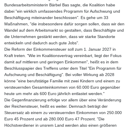
Bundesarbeitsministerin Bärbel Bas sagte, die Koalition habe
dabei "ein wirklich umfassendes Programm für Aufschwung und
Beschäftigung miteinander beschlossen". Es gehe um 33
Maßnahmen, "die insbesondere dafür sorgen sollen, dass wir den
Wandel auf dem Arbeitsmarkt so gestalten, dass Beschäftigte und
die Unternehmen gestärkt werden, dass wir starke Standorte
entwickeln und dadurch auch gute Jobs".
Die Reform der Einkommensteuer soll zum 1. Januar 2027 in
Kraft treten. "Wie im Koalitionsvertrag vereinbart, liegt der Fokus
damit auf mittleren und geringen Einkommen", heißt es in dem
Beschlusspapier des Treffens unter dem Titel "Ein Programm für
Aufschwung und Beschäftigung". Bei voller Wirkung ab 2028
könne "eine berufstätige Familie mit zwei Kindern und einem zu
versteuernden Gesamteinkommen von 60.000 Euro gegenüber
heute um mehr als 600 Euro jährlich entlastet werden."
Die Gegenfinanzierung erfolge vor allem über eine Veränderung
der Reichensteuer, heißt es weiter. Demnach beträgt der
Steuersatz ab einem zu versteuernden Einkommen von 250.000
Euro 45 Prozent und ab 280.000 Euro 47 Prozent. "Die
Höchstverdiener in unsrem Land werden also einen größeren