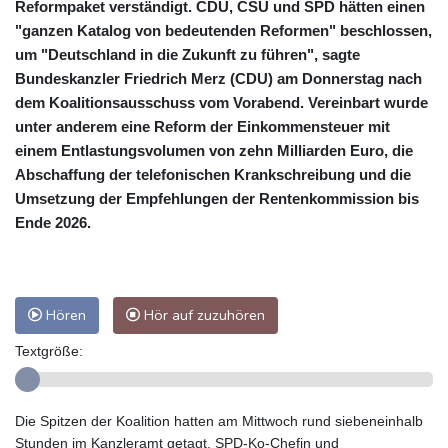
Reformpaket verständigt. CDU, CSU und SPD hätten einen
"ganzen Katalog von bedeutenden Reformen" beschlossen,
um "Deutschland in die Zukunft zu führen", sagte
Bundeskanzler Friedrich Merz (CDU) am Donnerstag nach
dem Koalitionsausschuss vom Vorabend. Vereinbart wurde
unter anderem eine Reform der Einkommensteuer mit
einem Entlastungsvolumen von zehn Milliarden Euro, die
Abschaffung der telefonischen Krankschreibung und die
Umsetzung der Empfehlungen der Rentenkommission bis
Ende 2026.
Hören
Hör auf zuzuhören
Textgröße:
Die Spitzen der Koalition hatten am Mittwoch rund siebeneinhalb
Stunden im Kanzleramt getagt. SPD-Ko-Chefin und