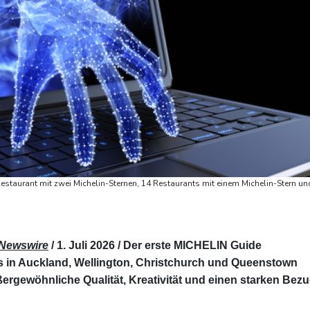
Restaurant mit zwei Michelin-Sternen, 14 Restaurants mit einem Michelin-Stern un
Newswire
/ 1. Juli 2026 /
Der erste MICHELIN Guide
s in Auckland, Wellington, Christchurch und Queenstown
ergewöhnliche Qualität, Kreativität und einen starken Bez