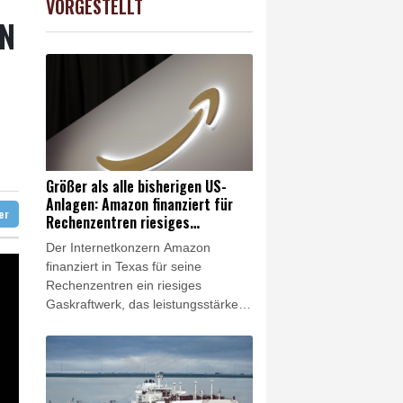
VORGESTELLT
USD
0.32%
1.1562
$
IN
hafen Catania gestrichen
on Kiew
Größer als alle bisherigen US-
Anlagen: Amazon finanziert für
ter
Rechenzentren riesiges
Gaskraftwerk
Der Internetkonzern Amazon
finanziert in Texas für seine
Rechenzentren ein riesiges
Gaskraftwerk, das leistungsstärker
als alle bisherigen Anlagen in den
USA werden soll. Das Unternehmen
bestätigte am Freitag
entsprechende Berichte. Es ist das
jüngste Beispiel dafür, wie die