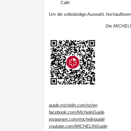
Café
Um die vollständige Auswahl, hochauflösen
Die MICHELI
guide.michelin.com/nz/en
facebook.com/MichelinGuide
instagram.com/michelinguide
youtube.com/MICHELINGuide