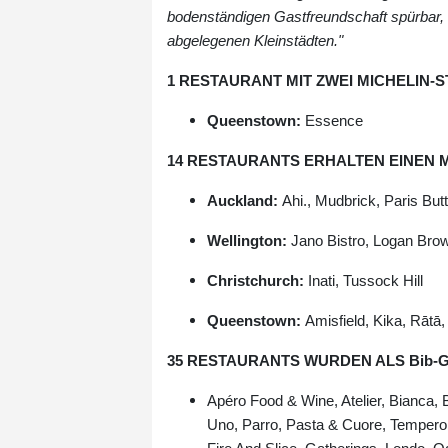
bodenständigen Gastfreundschaft spürbar, d
abgelegenen Kleinstädten."
1 RESTAURANT MIT ZWEI MICHELIN
Queenstown:
Essence
14 RESTAURANTS ERHALTEN EINEN 
Auckland:
Ahi., Mudbrick, Paris Butt
Wellington:
Jano Bistro, Logan Bro
Christchurch:
Inati, Tussock Hill
Queenstown:
Amisfield, Kika, Rātā
35 RESTAURANTS WURDEN ALS Bib-G
Apéro Food & Wine, Atelier, Bianca,
Uno, Parro, Pasta & Cuore, Tempero, 