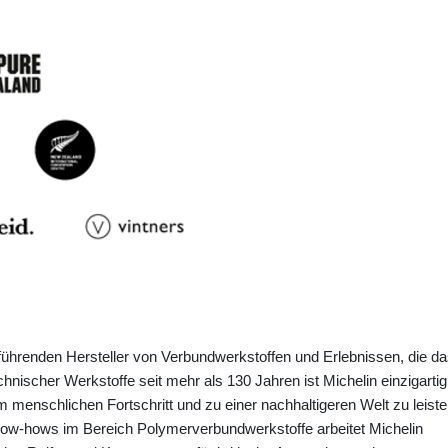
 führenden Hersteller von Verbundwerkstoffen und Erlebnissen, die d
hnischer Werkstoffe seit mehr als 130 Jahren ist Michelin einzigartig
m menschlichen Fortschritt und zu einer nachhaltigeren Welt zu leiste
ow-hows im Bereich Polymerverbundwerkstoffe arbeitet Michelin