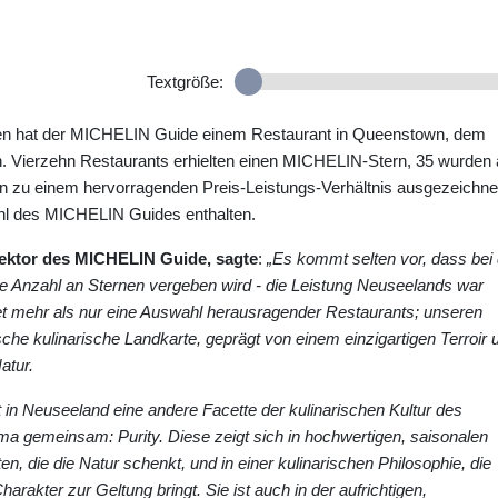
Textgröße:
n hat der MICHELIN Guide einem Restaurant in Queenstown, dem
 Vierzehn Restaurants erhielten einen MICHELIN-Stern, 35 wurden 
 zu einem hervorragenden Preis-Leistungs-Verhältnis ausgezeichne
wahl des MICHELIN Guides enthalten.
rektor des MICHELIN Guide, sagte
:
„Es kommt selten vor, dass bei 
che Anzahl an Sternen vergeben wird - die Leistung Neuseelands war
tet mehr als nur eine Auswahl herausragender Restaurants; unseren
sche kulinarische Landkarte, geprägt von einem einzigartigen Terroir 
atur.
dt in Neuseeland eine andere Facette der kulinarischen Kultur des
ma gemeinsam: Purity. Diese zeigt sich in hochwertigen, saisonalen
en, die die Natur schenkt, und in einer kulinarischen Philosophie, die
rakter zur Geltung bringt. Sie ist auch in der aufrichtigen,