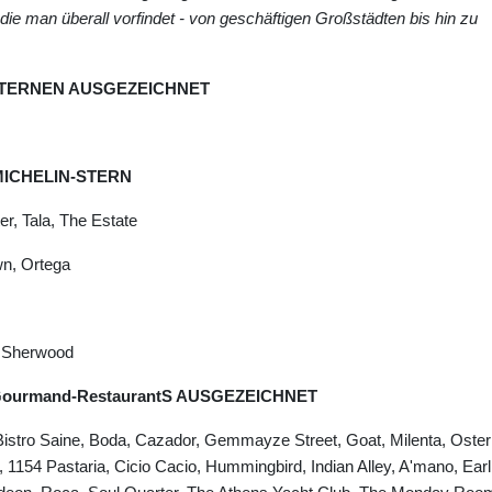
ie man überall vorfindet - von geschäftigen Großstädten bis hin zu
-STERNEN AUSGEZEICHNET
MICHELIN-STERN
er, Tala, The Estate
wn, Ortega
, Sherwood
ourmand-RestaurantS AUSGEZEICHNET
 Bistro Saine, Boda, Cazador, Gemmayze Street, Goat, Milenta, Oster
1154 Pastaria, Cicio Cacio, Hummingbird, Indian Alley, A'mano, Earl