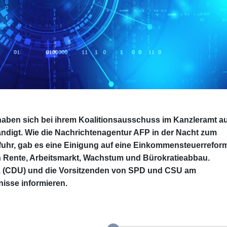
haben sich bei ihrem Koalitionsausschuss im Kanzleramt a
ndigt. Wie die Nachrichtenagentur AFP in der Nacht zum
fuhr, gab es eine Einigung auf eine Einkommensteuerrefor
n Rente, Arbeitsmarkt, Wachstum und Bürokratieabbau.
Merz (CDU) und die Vorsitzenden von SPD und CSU am
isse informieren.