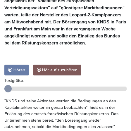
angesichts der "Volatilität des europäischen
Verteidigungssektors" auf "günstigere Marktbedingungen"
warten, teilte der Hersteller des Leopard-2-Kampfpanzers
am Mittwochabend mit. Der Börsengang von KNDS in Paris
und Frankfurt am Main war in der vergangenen Woche
angekündigt worden und sollte den Einstieg des Bundes
bei dem Rüstungskonzern ermöglichen.
Hören
Hör auf zuzuhören
Textgröße:
"KNDS und seine Aktionäre werden die Bedingungen an den
Kapitalmärkten weiterhin genau beobachten", hieß es in der
Erklärung des deutsch-französischen Rüstungskonzerns. Das
Unternehmen stehe bereit, "den Börsengang wieder
aufzunehmen, sobald die Marktbedingungen dies zulassen".