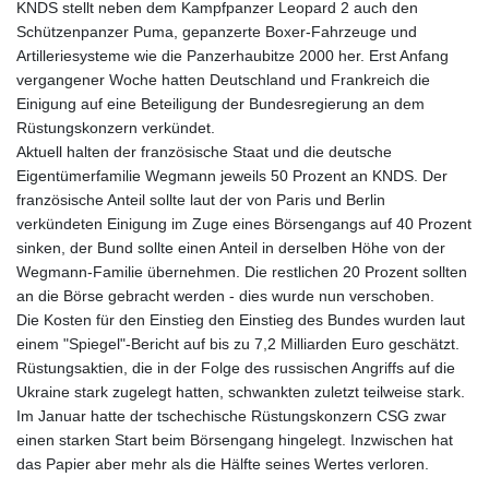
KNDS stellt neben dem Kampfpanzer Leopard 2 auch den
Schützenpanzer Puma, gepanzerte Boxer-Fahrzeuge und
Artilleriesysteme wie die Panzerhaubitze 2000 her. Erst Anfang
vergangener Woche hatten Deutschland und Frankreich die
Einigung auf eine Beteiligung der Bundesregierung an dem
Rüstungskonzern verkündet.
Aktuell halten der französische Staat und die deutsche
Eigentümerfamilie Wegmann jeweils 50 Prozent an KNDS. Der
französische Anteil sollte laut der von Paris und Berlin
verkündeten Einigung im Zuge eines Börsengangs auf 40 Prozent
sinken, der Bund sollte einen Anteil in derselben Höhe von der
Wegmann-Familie übernehmen. Die restlichen 20 Prozent sollten
an die Börse gebracht werden - dies wurde nun verschoben.
Die Kosten für den Einstieg den Einstieg des Bundes wurden laut
einem "Spiegel"-Bericht auf bis zu 7,2 Milliarden Euro geschätzt.
Rüstungsaktien, die in der Folge des russischen Angriffs auf die
Ukraine stark zugelegt hatten, schwankten zuletzt teilweise stark.
Im Januar hatte der tschechische Rüstungskonzern CSG zwar
einen starken Start beim Börsengang hingelegt. Inzwischen hat
das Papier aber mehr als die Hälfte seines Wertes verloren.