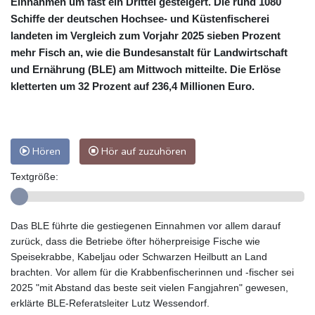
Einnahmen um fast ein Drittel gesteigert. Die rund 1080
Schiffe der deutschen Hochsee- und Küstenfischerei
landeten im Vergleich zum Vorjahr 2025 sieben Prozent
mehr Fisch an, wie die Bundesanstalt für Landwirtschaft
und Ernährung (BLE) am Mittwoch mitteilte. Die Erlöse
kletterten um 32 Prozent auf 236,4 Millionen Euro.
Hören
Hör auf zuzuhören
Textgröße:
Das BLE führte die gestiegenen Einnahmen vor allem darauf
zurück, dass die Betriebe öfter höherpreisige Fische wie
Speisekrabbe, Kabeljau oder Schwarzen Heilbutt an Land
brachten. Vor allem für die Krabbenfischerinnen und -fischer sei
2025 "mit Abstand das beste seit vielen Fangjahren" gewesen,
erklärte BLE-Referatsleiter Lutz Wessendorf.