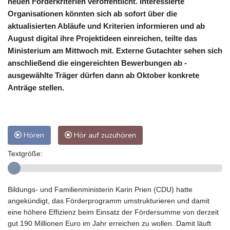
neuen Förderkriterien veröffentlicht. Interessierte
Organisationen könnten sich ab sofort über die
aktualisierten Abläufe und Kriterien informieren und ab
August digital ihre Projektideen einreichen, teilte das
Ministerium am Mittwoch mit. Externe Gutachter sehen sich
anschließend die eingereichten Bewerbungen ab -
ausgewählte Träger dürfen dann ab Oktober konkrete
Anträge stellen.
Hören
Hör auf zuzuhören
Textgröße:
Bildungs- und Familienministerin Karin Prien (CDU) hatte
angekündigt, das Förderprogramm umstrukturieren und damit
eine höhere Effizienz beim Einsatz der Fördersumme von derzeit
gut 190 Millionen Euro im Jahr erreichen zu wollen. Damit läuft