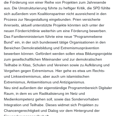
die Förderung von einer Reihe von Projekten zum Jahresende
aus. Die Umstrukturierung führte zu heftiger Kritik, die SPD fühlte
sich außerdem vom Koalitionspartner nicht ausreichend in den
Prozess zur Neugestaltung eingebunden. Prien versicherte
ihrerseits, aktuell unterstützte Projekte könnten sich unter der
neuen Förderrichtlinie weiterhin um eine Förderung bewerben.
Das Familienministerium führte eine neue "Programmebene
Bund" ein, in der sich bundesweit tätige Organisationen in den
Bereichen Demokratiebildung und Extremismusprävention
bewerben können. Gefördert werden sollen etwa Bildungsprojekte
zum gesellschaftlichen Miteinander und zur demokratischen
Teilhabe in Kitas, Schulen und Vereinen sowie zu Aufklärung und
Vorgehen gegen Extremismus. Hier gehe es etwa um Rechts-
und Linksextremismus, aber auch um islamistischen
Extremismus, Antisemitismus und Antiziganismus.
Neu sind außerdem der eigenständige Programmbereich Digitaler
Raum, in dem es um Radikalisierung im Netz und
Medienkompetenz gehen soll, sowie das Sondervorhaben
Integration und Teilhabe. Dieses widmet sich Projekten zu
Chancengerechtigkeit und Dialog vor dem Hintergrund der