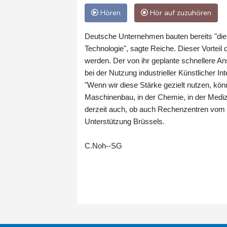
Hören
Hör auf zuzuhören
Deutsche Unternehmen bauten bereits "die 
Technologie", sagte Reiche. Dieser Vorteil
werden. Der von ihr geplante schnellere A
bei der Nutzung industrieller Künstlicher Int
"Wenn wir diese Stärke gezielt nutzen, kön
Maschinenbau, in der Chemie, in der Medizin
derzeit auch, ob auch Rechenzentren vom In
Unterstützung Brüssels.
C.Noh--SG