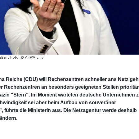
eßen / Foto: © AFP/Archiv
na Reiche (CDU) will Rechenzentren schneller ans Netz ge
er Rechenzentren an besonders geeigneten Stellen prioritär
azin "Stern". Im Moment warteten deutsche Unternehmen 
hwindigkeit sei aber beim Aufbau von souveräner
 führte die Ministerin aus. Die Netzagentur werde deshalb
ändern.