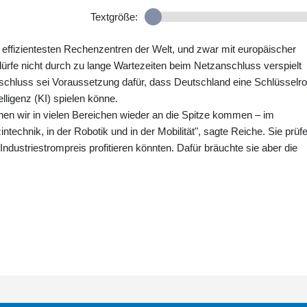
Textgröße:
effizientesten Rechenzentren der Welt, und zwar mit europäischer
 dürfe nicht durch zu lange Wartezeiten beim Netzanschluss verspielt
nschluss sei Voraussetzung dafür, dass Deutschland eine Schlüsselro
elligenz (KI) spielen könne.
nen wir in vielen Bereichen wieder an die Spitze kommen – im
technik, in der Robotik und in der Mobilität", sagte Reiche. Sie prüf
dustriestrompreis profitieren könnten. Dafür bräuchte sie aber die