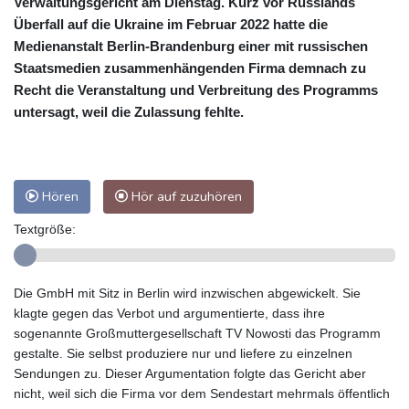
Verwaltungsgericht am Dienstag. Kurz vor Russlands
Überfall auf die Ukraine im Februar 2022 hatte die
Medienanstalt Berlin-Brandenburg einer mit russischen
Staatsmedien zusammenhängenden Firma demnach zu
Recht die Veranstaltung und Verbreitung des Programms
untersagt, weil die Zulassung fehlte.
Hören
Hör auf zuzuhören
Textgröße:
Die GmbH mit Sitz in Berlin wird inzwischen abgewickelt. Sie
klagte gegen das Verbot und argumentierte, dass ihre
sogenannte Großmuttergesellschaft TV Nowosti das Programm
gestalte. Sie selbst produziere nur und liefere zu einzelnen
Sendungen zu. Dieser Argumentation folgte das Gericht aber
nicht, weil sich die Firma vor dem Sendestart mehrmals öffentlich