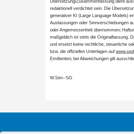
Übersetzung/Zusammenfassung dient ausschl
redaktionell verdichtet sein. Die Übersetz
generativer KI (Large Language Models) erf
Auslassungen oder Sinnverschiebungen auftre
oder Angemessenheit übernommen; Haftung
maßgeblich ist stets die Originalfassung. D
und ersetzt keine rechtliche, steuerliche od
bzw. die offiziellen Unterlagen auf
www.seda
Emittenten; bei Abweichungen gilt ausschlie
W.Sim--SG