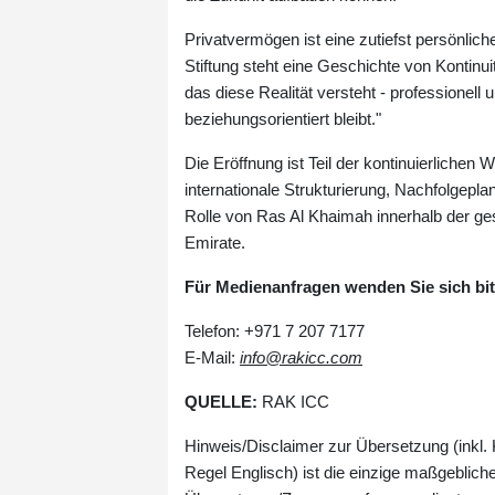
Privatvermögen ist eine zutiefst persönlich
Stiftung steht eine Geschichte von Kontinu
das diese Realität versteht - professionell 
beziehungsorientiert bleibt."
Die Eröffnung ist Teil der kontinuierlichen
internationale Strukturierung, Nachfolgep
Rolle von Ras Al Khaimah innerhalb der g
Emirate.
Für Medienanfragen wenden Sie sich bit
Telefon: +971 7 207 7177
E-Mail:
info@rakicc.com
QUELLE:
RAK ICC
Hinweis/Disclaimer zur Übersetzung (inkl. 
Regel Englisch) ist die einzige maßgeblich