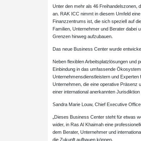
Unter den mehr als 46 Freihandelszonen, di
an. RAK ICC nimmt in diesem Umfeld eine ei
Finanzzentrums ist, die sich speziell auf d
Familien, Unternehmer und Berater dabei un
Grenzen hinweg aufzubauen.
Das neue Business Center wurde entwicke
Neben flexiblen Arbeitsplatzlösungen und 
Einbindung in das umfassende Ökosystem v
Unternehmensdienstleistern und Experten 
Unternehmen, die eine operative Präsenz 
einer international anerkannten Jurisdiktio
Sandra Marie Louw, Chief Executive Offic
„Dieses Business Center steht für etwas w
wider, in Ras Al Khaimah eine professionel
dem Berater, Unternehmer und international
die Zukunft aufbauen können.