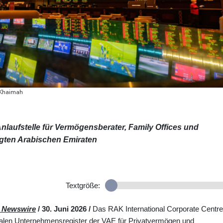
 Khaimah
 Anlaufstelle für Vermögensberater, Family Offices und
nigten Arabischen Emiraten
Textgröße:
Newswire
/ 30. Juni 2026 /
Das RAK International Corporate Centre
nalen Unternehmensregister der VAE für Privatvermögen und