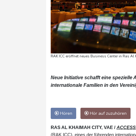
RAK ICC eröffnet neues Business Center in Ras Al
Neue Initiative schafft eine spezielle
internationale Familien in den Verei
Hören
Hör auf zuzuhören
RAS AL KHAIMAH CITY, VAE /
ACCESS 
(RAK ICC), eines der führenden internatio