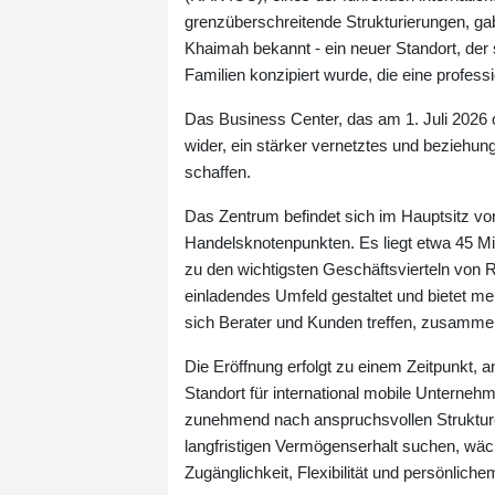
grenzüberschreitende Strukturierungen, ga
Khaimah bekannt - ein neuer Standort, der s
Familien konzipiert wurde, die eine profes
Das Business Center, das am 1. Juli 2026 o
wider, ein stärker vernetztes und beziehu
schaffen.
Das Zentrum befindet sich im Hauptsitz v
Handelsknotenpunkten. Es liegt etwa 45 Min
zu den wichtigsten Geschäftsvierteln von 
einladendes Umfeld gestaltet und bietet me
sich Berater und Kunden treffen, zusammen
Die Eröffnung erfolgt zu einem Zeitpunkt, a
Standort für international mobile Unternehm
zunehmend nach anspruchsvollen Struktur
langfristigen Vermögenserhalt suchen, wäch
Zugänglichkeit, Flexibilität und persönlic