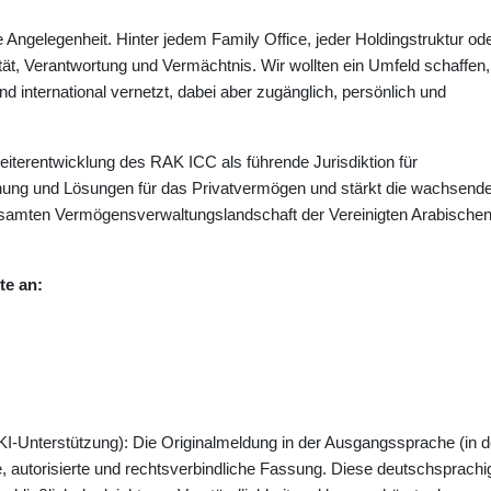
e Angelegenheit. Hinter jedem Family Office, jeder Holdingstruktur od
ität, Verantwortung und Vermächtnis. Wir wollten ein Umfeld schaffen,
und international vernetzt, dabei aber zugänglich, persönlich und
 Weiterentwicklung des RAK ICC als führende Jurisdiktion für
lanung und Lösungen für das Privatvermögen und stärkt die wachsend
esamten Vermögensverwaltungslandschaft der Vereinigten Arabische
te an:
KI-Unterstützung): Die Originalmeldung in der Ausgangssprache (in d
e, autorisierte und rechtsverbindliche Fassung. Diese deutschsprachi