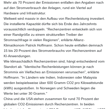
Mehr als 70 Prozent der Emissionen entfallen den Angaben nach
auf den Stromverbrauch der Anlagen, rund ein Viertel auf
Hardware und Infrastruktur.
Weltweit wird massiv in den Aufbau von Rechenleistung investiert.
Die installierte Kapazität dürfte sich bis Ende des Jahrzehnts
voraussichtlich verdoppeln. "Rechenzentren entwickeln sich von
einer Randgröße zu einem strukturellen Treiber der
Stromnachfrage in vielen Regionen", erklärte Allianz-
Klimaökonom Patrick Hoffmann. Schon heute entfallen demnach
15 bis 20 Prozent des Stromverbrauchs von Rechenzentren auf
KI-Anwendungen.
Wie klimaschädlich Rechenzentren sind, hängt entscheidend vom
Standort ab. "Identische Rechenleistungen können je nach
Strommix ein Vielfaches an Emissionen verursachen", erklärte
Hoffmann. "In Ländern wie Indien, Indonesien oder Malaysia
werden beispielsweise über 600 Gramm CO2 pro Kilowattstunde
(kWh) ausgestoßen. In Norwegen und Schweden liegen die
Werte bei unter 30 Gramm."
China und die USA stehen zusammen für rund 70 Prozent der
globalen CO2-Emissionen durch Rechenzentren. In beiden