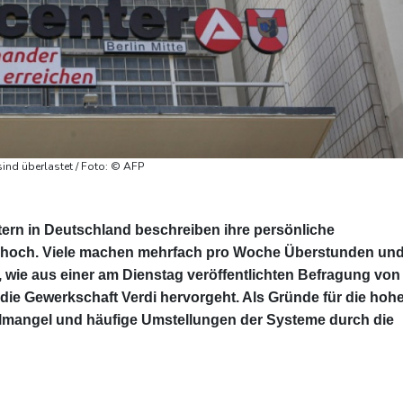
sind überlastet / Foto: © AFP
tern in Deutschland beschreiben ihre persönliche
r hoch. Viele machen mehrfach pro Woche Überstunden un
wie aus einer am Dienstag veröffentlichten Befragung von
die Gewerkschaft Verdi hervorgeht. Als Gründe für die hoh
lmangel und häufige Umstellungen der Systeme durch die