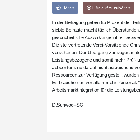
Hören
Hör auf zuzuhören
In der Befragung gaben 85 Prozent der Tei
siebte Befragte macht täglich Überstunden.
gesundheitliche Auswirkungen ihrer belasten
Die stellvertretende Verdi-Vorsitzende Chr
verschärfen: Der Übergang zur sogenannten
Leistungsbezogene und somit mehr Prüf- u
Jobcenter sind darauf nicht ausreichend vo
Ressourcen zur Verfügung gestellt wurden", 
Es brauche nun vor allem mehr Personal. "
Arbeitsmarktintegration für die Leistungsber
D.Sunwoo--SG