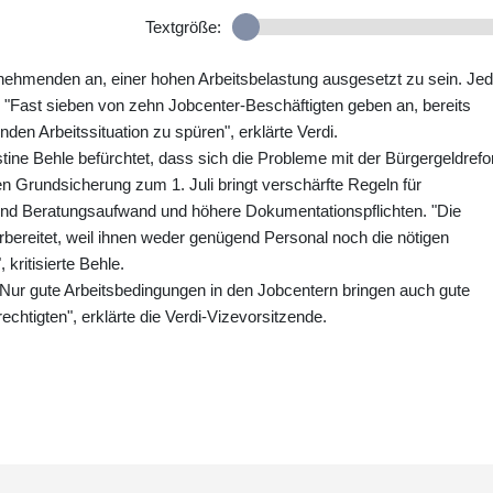
Textgröße:
lnehmenden an, einer hohen Arbeitsbelastung ausgesetzt zu sein. Jed
 "Fast sieben von zehn Jobcenter-Beschäftigten geben an, bereits
den Arbeitssituation zu spüren", erklärte Verdi.
istine Behle befürchtet, dass sich die Probleme mit der Bürgergeldref
 Grundsicherung zum 1. Juli bringt verschärfte Regeln für
nd Beratungsaufwand und höhere Dokumentationspflichten. "Die
rbereitet, weil ihnen weder genügend Personal noch die nötigen
kritisierte Behle.
Nur gute Arbeitsbedingungen in den Jobcentern bringen auch gute
echtigten", erklärte die Verdi-Vizevorsitzende.