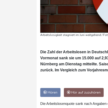
Arbeitslosigkeit stagniert im Juni weitgehend / Fo
Die Zahl der Arbeitslosen in Deutsc
Vormonat sank sie um 15.000 auf 2,93
Nürnberg am Dienstag mitteilte. Sais
zurück. Im Vergleich zum Vorjahresmo
Hören
Hör auf zuzuhören
Die Arbeitslosenquote sank nach Angaben d