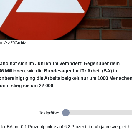
to: © AFP/Archiv
hland hat sich im Juni kaum verändert: Gegenüber dem
6 Millionen, wie die Bundesagentur für Arbeit (BA) in
onbereinigt ging die Arbeitslosigkeit nur um 1000 Mensche
nat stieg sie um 22.000.
Textgröße:
er BA um 0,1 Prozentpunkte auf 6,2 Prozent, im Vorjahresvergleich