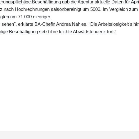
erungspflichtige Beschäftigung gab die Agentur aktuelle Daten für Apri
rz nach Hochrechnungen saisonbereinigt um 5000. Im Vergleich zum
igten um 71.000 niedriger.
ehen", erklärte BA-Chefin Andrea Nahles. "Die Arbeitslosigkeit sink
tige Beschäftigung setzt ihre leichte Abwärtstendenz fort."