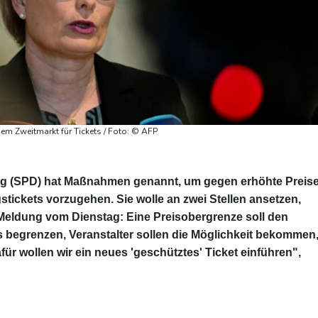
dem Zweitmarkt für Tickets / Foto: © AFP
big (SPD) hat Maßnahmen genannt, um gegen erhöhte Preis
stickets vorzugehen. Sie wolle an zwei Stellen ansetzen,
Meldung vom Dienstag: Eine Preisobergrenze soll den
s begrenzen, Veranstalter sollen die Möglichkeit bekommen
ür wollen wir ein neues 'geschütztes' Ticket einführen",