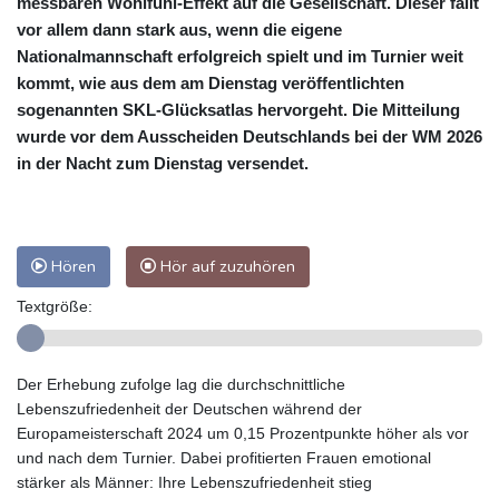
messbaren Wohlfühl-Effekt auf die Gesellschaft. Dieser fällt
vor allem dann stark aus, wenn die eigene
Nationalmannschaft erfolgreich spielt und im Turnier weit
kommt, wie aus dem am Dienstag veröffentlichten
sogenannten SKL-Glücksatlas hervorgeht. Die Mitteilung
wurde vor dem Ausscheiden Deutschlands bei der WM 2026
in der Nacht zum Dienstag versendet.
Hören
Hör auf zuzuhören
Textgröße:
Der Erhebung zufolge lag die durchschnittliche
Lebenszufriedenheit der Deutschen während der
Europameisterschaft 2024 um 0,15 Prozentpunkte höher als vor
und nach dem Turnier. Dabei profitierten Frauen emotional
stärker als Männer: Ihre Lebenszufriedenheit stieg