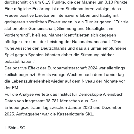
durchschnittlich um 0,19 Punkte, die der Männer um 0,10 Punkte.
Eine mögliche Erklärung ist den Studienautoren zufolge, dass
Frauen positive Emotionen intensiver erleben und häufig mit
geringeren sportlichen Erwartungen in ein Turnier gehen. "Für sie
stehen eher Gemeinschaft, Stimmung und Geselligkeit im
Vordergrund", hieß es. Männer identifizierten sich dagegen
häufiger direkt mit der Leistung der Nationalmannschaft. "Das
frühe Ausscheiden Deutschlands und das als unfair empfundene
Spiel gegen Spanien könnten daher die Stimmung stärker
belastet haben."
Der positive Effekt der Europameisterschaft 2024 war allerdings
zeitlich begrenzt: Bereits wenige Wochen nach dem Turnier lag
die Lebenszufriedenheit wieder auf dem Niveau der Monate vor
der EM.
Für die Analyse wertete das Institut für Demoskopie Allensbach
Daten von insgesamt 38.781 Menschen aus. Der
Erhebungszeitraum lag zwischen Januar 2023 und Dezember
2025. Auftraggeber war die Kassenlotterie SKL.
L.Shin--SG