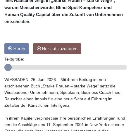
Ines Rauscher zeigt in „Starke Frauen – starke Wege“,
warum Menschenwürde, Blind-Spot-Kompetenz und
Human Quality Capital über die Zukunft von Unternehmen
entscheiden.
Hören
Hör auf zuzuhören
Textgröße:
WIESBADEN, 26. Juni 2026 – Mit ihrem Beitrag im neu
erschienenen Buch „Starke Frauen – starke Wege“ setzt die
Wiesbadener Unternehmerin, Speakerin, Business Coach Ines
Rauscher einen Impuls für eine neue Sicht auf Führung im
Zeitalter der Künstlichen Intelligenz.
In ihrem Kapitel verbindet sie ihre persönlichen Erfahrungen rund
um die Anschläge des 11. September 2001 in New York mit einer