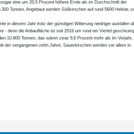
 sogar eine um 20,5 Prozent höhere Ernte als im Durchschnitt der
.300 Tonnen. Angebaut werden Süßkirschen auf rund 5600 Hektar, v
e in diesem Jahr trotz der günstigen Witterung niedriger ausfallen a
 - denn die Anbaufläche ist seit 2016 um rund ein Viertel geschrump
erden 10.800 Tonnen, das wären zwar 9,6 Prozent mehr als im Vorjahr,
itt der vergangenen zehn Jahre. Sauerkirschen werden vor allem in