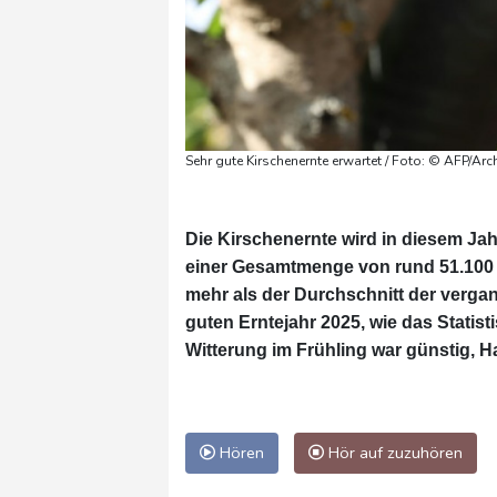
Sehr gute Kirschenernte erwartet / Foto: © AFP/Arc
Die Kirschenernte wird in diesem Jah
einer Gesamtmenge von rund 51.100 
mehr als der Durchschnitt der verga
guten Erntejahr 2025, wie das Statis
Witterung im Frühling war günstig, H
Hören
Hör auf zuzuhören