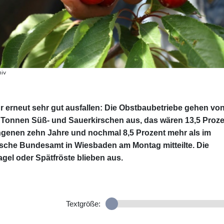
hiv
r erneut sehr gut ausfallen: Die Obstbaubetriebe gehen vo
Tonnen Süß- und Sauerkirschen aus, das wären 13,5 Proze
ngenen zehn Jahre und nochmal 8,5 Prozent mehr als im
tische Bundesamt in Wiesbaden am Montag mitteilte. Die
agel oder Spätfröste blieben aus.
Textgröße: