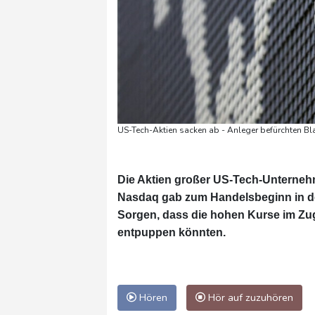
US-Tech-Aktien sacken ab - Anleger befürchten Bl
Die Aktien großer US-Tech-Unterne
Nasdaq gab zum Handelsbeginn in de
Sorgen, dass die hohen Kurse im Zuge
entpuppen könnten.
Hören
Hör auf zuzuhören