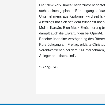
Die "New York Times" hatte zuvor bericht
steht, seinen geplanten Börsengang auf d
Unternehmens aus Kalifornien wird seit län
Allerdings hat sich seit dem zunächst hö
Mulitmilliardärs Elon Musk Ernüchterung b
dämpft auch die Erwartungen bei OpenAI.
Berichte über eine Verzögerung des Börsen
Kursrückgang am Freitag, erklärte Christo
Verantwortlichen bei dem KI-Unternehmen, 
Anleger skeptisch sind".
S.Yang--SG