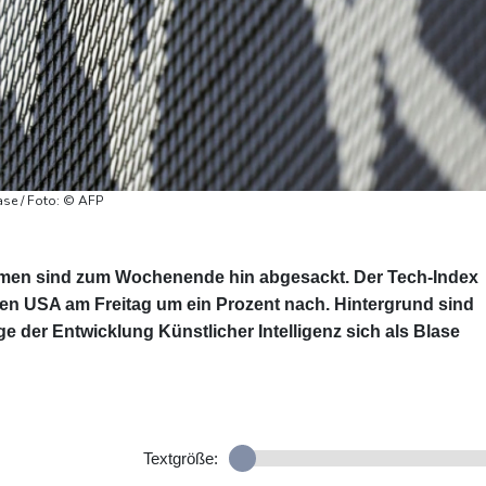
ase / Foto: © AFP
hmen sind zum Wochenende hin abgesackt. Der Tech-Index
n USA am Freitag um ein Prozent nach. Hintergrund sind
 der Entwicklung Künstlicher Intelligenz sich als Blase
Textgröße: