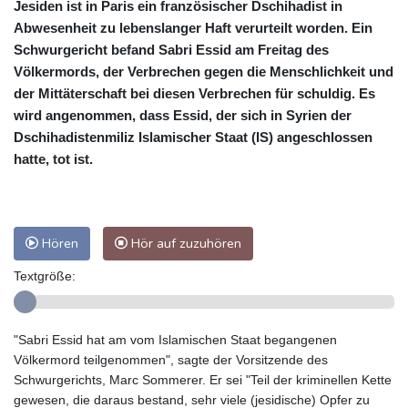
Jesiden ist in Paris ein französischer Dschihadist in
Abwesenheit zu lebenslanger Haft verurteilt worden. Ein
Schwurgericht befand Sabri Essid am Freitag des
Völkermords, der Verbrechen gegen die Menschlichkeit und
der Mittäterschaft bei diesen Verbrechen für schuldig. Es
wird angenommen, dass Essid, der sich in Syrien der
Dschihadistenmiliz Islamischer Staat (IS) angeschlossen
hatte, tot ist.
Hören
Hör auf zuzuhören
Textgröße:
"Sabri Essid hat am vom Islamischen Staat begangenen
Völkermord teilgenommen", sagte der Vorsitzende des
Schwurgerichts, Marc Sommerer. Er sei "Teil der kriminellen Kette
gewesen, die daraus bestand, sehr viele (jesidische) Opfer zu