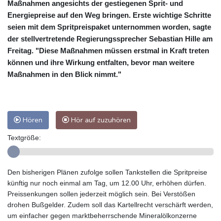
Maßnahmen angesichts der gestiegenen Sprit- und
Energiepreise auf den Weg bringen. Erste wichtige Schritte
seien mit dem Spritpreispaket unternommen worden, sagte
der stellvertretende Regierungssprecher Sebastian Hille am
Freitag. "Diese Maßnahmen müssen erstmal in Kraft treten
können und ihre Wirkung entfalten, bevor man weitere
Maßnahmen in den Blick nimmt."
Hören
Hör auf zuzuhören
Textgröße:
Den bisherigen Plänen zufolge sollen Tankstellen die Spritpreise
künftig nur noch einmal am Tag, um 12.00 Uhr, erhöhen dürfen.
Preissenkungen sollen jederzeit möglich sein. Bei Verstößen
drohen Bußgelder. Zudem soll das Kartellrecht verschärft werden,
um einfacher gegen marktbeherrschende Mineralölkonzerne