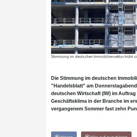
Stimmung im deutschen Immobiliensektor trübt sic
Die Stimmung im deutschen Immobilie
"Handelsblatt" am Donnerstagabend u
deutschen Wirtschaft (IW) im Auftra
Geschäftsklima in der Branche im erst
vergangenem Sommer fast zehn Punkte