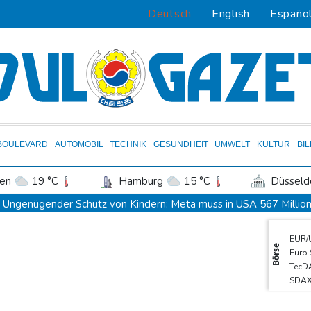
Deutsch
English
Españo
BOULEVARD
AUTOMOBIL
TECHNIK
GESUNDHEIT
UMWELT
KULTUR
BI
en
19 °C
Hamburg
15 °C
Düsseld
Potsdam
17 °C
Leipzig
16 °C
Ungenügender Schutz von Kindern: Meta muss in USA 567 Million
ln
14 °C
Kiel
15 °C
Bremen
1
Regierung und Opposition in Venezuela beginnen offiziellen Dia
EUR/
tgart
16 °C
Dresden
19 °C
Wien
USA wollen bei Visa-Anträgen offenbar Online-Aktivitäten noch 
Börse
Euro
den-Baden
14 °C
Röwekamp: Innenministerium muss zentral für Drohnenabwehr zu
TecD
SDA
Trump unternimmt neuen Vorstoß im Streit um US-Staatsbürgers
MDA
Erdogan reist zu Dreier-Gipfel mit Pakistan nach Saudi-Arabien
DAX