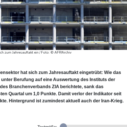
h zum Jahresauftakt ein / Foto: © AFP/Archiv
nsektor hat sich zum Jahresauftakt eingetrübt: Wie das
nter Berufung auf eine Auswertung des Instituts der
g des Branchenverbands ZIA berichtete, sank das
en Quartal um 1,0 Punkte. Damit verlor der Indikator seit
. Hintergrund ist zumindest aktuell auch der Iran-Krieg.
Textgröße: