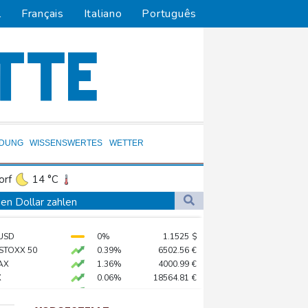
l
Français
Italiano
Português
LDUNG
WISSENSWERTES
WETTER
orf
14 °C
Dortmund
12 °C
en Dollar zahlen
5 °C
Flensburg
15 °C
log - ohne Machado
USD
0%
1.1525
$
22 °C
stärker überprüfen
 STOXX 50
0.39%
6502.56
€
ständig sein
AX
1.36%
4000.99
€
X
0.06%
18564.81
€
chaft
X
0.01%
32431.12
€
0.05%
26140.13
€