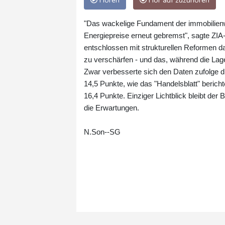
Hören
Hör auf zuzuhören
"Das wackelige Fundament der immobilienwi
Energiepreise erneut gebremst", sagte ZIA-P
entschlossen mit strukturellen Reformen 
zu verschärfen - und das, während die Lage
Zwar verbesserte sich den Daten zufolge di
14,5 Punkte, wie das "Handelsblatt" berichte
16,4 Punkte. Einziger Lichtblick bleibt der
die Erwartungen.
N.Son--SG