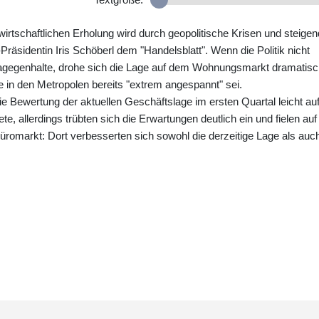
rtschaftlichen Erholung wird durch geopolitische Krisen und steige
räsidentin Iris Schöberl dem "Handelsblatt". Wenn die Politik nicht
dagegenhalte, drohe sich die Lage auf dem Wohnungsmarkt dramatis
 in den Metropolen bereits "extrem angespannt" sei.
e Bewertung der aktuellen Geschäftslage im ersten Quartal leicht au
te, allerdings trübten sich die Erwartungen deutlich ein und fielen auf
 Büromarkt: Dort verbesserten sich sowohl die derzeitige Lage als auc